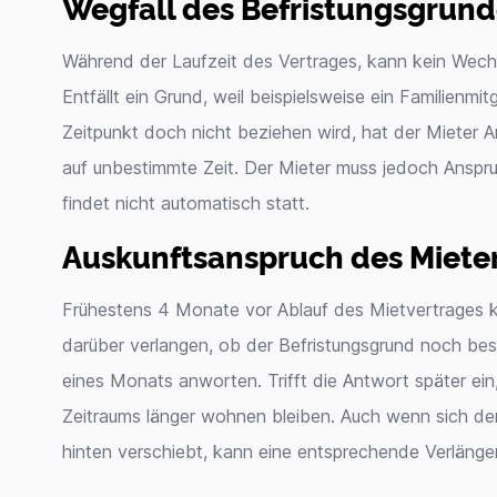
Wegfall des Befristungsgrund
Während der Laufzeit des Vertrages, kann kein Wechs
Entfällt ein Grund, weil beispielsweise ein Familien
Zeitpunkt doch nicht beziehen wird, hat der Mieter A
auf unbestimmte Zeit. Der Mieter muss jedoch Anspru
findet nicht automatisch statt.
Auskunftsanspruch des Miete
Frühestens 4 Monate vor Ablauf des Mietvertrages k
darüber verlangen, ob der Befristungsgrund noch bes
eines Monats anworten. Trifft die Antwort später ei
Zeitraums länger wohnen bleiben. Auch wenn sich de
hinten verschiebt, kann eine entsprechende Verlänge