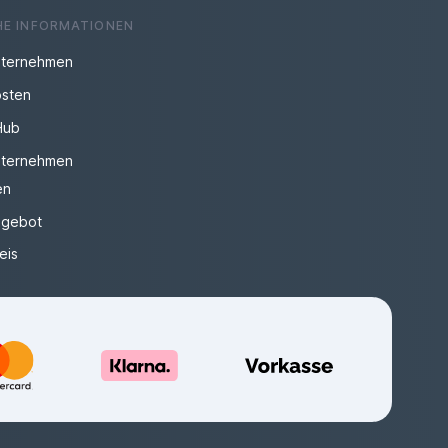
HE INFORMATIONEN
ternehmen
sten
Hub
ternehmen
en
gebot
eis