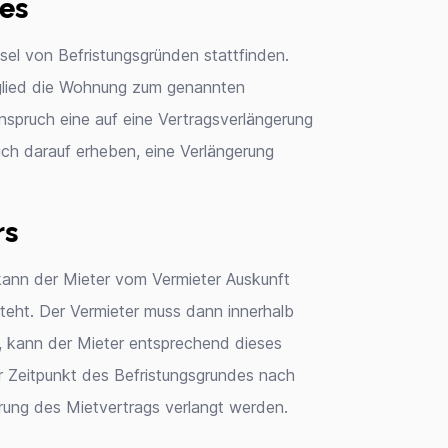
es
el von Befristungsgründen stattfinden.
mitglied die Wohnung zum genannten
nspruch eine auf eine Vertragsverlängerung
ch darauf erheben, eine Verlängerung
rs
ann der Mieter vom Vermieter Auskunft
teht. Der Vermieter muss dann innerhalb
n, kann der Mieter entsprechend dieses
r Zeitpunkt des Befristungsgrundes nach
rung des Mietvertrags verlangt werden.