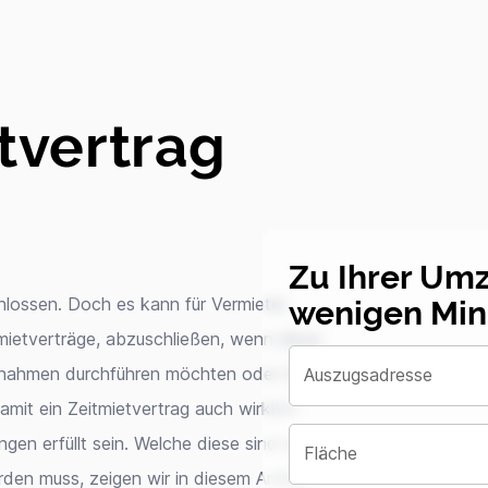
tvertrag
Zu Ihrer Um
wenigen Min
hlossen. Doch es kann für Vermieter
tmietverträge, abzuschließen, wenn diese
ßnahmen durchführen möchten oder die
Auszugsadresse
mit ein Zeitmietvertrag auch wirklich
gen erfüllt sein. Welche diese sind und
Fläche
en muss, zeigen wir in diesem Artikel.