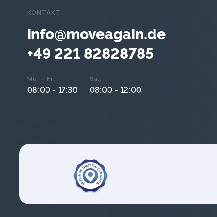
KONTAKT
info@moveagain.de
+49 221 82828785
Mo. - Fr.:
Sa.:
08:00 - 17:30
08:00 - 12:00