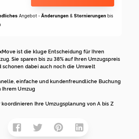
ndliches
Angebot -
Änderungen
&
Stornierungen
bis
h
xMove ist die kluge Entscheidung für Ihren
ug. Sie sparen bis zu 38% auf Ihren Umzugspreis
 schonen dabei auch noch die Umwelt
nelle, einfache und kundenfreundliche Buchung
n Ihrem Umzug
 koordinieren Ihre Umzugsplanung von A bis Z