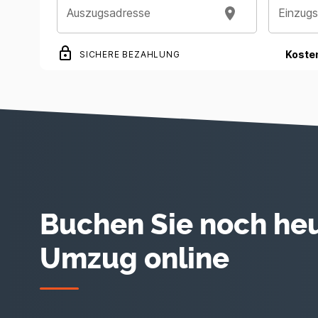
Auszugsadresse
Einzug
Koste
SICHERE BEZAHLUNG
Buchen Sie noch heu
Umzug online