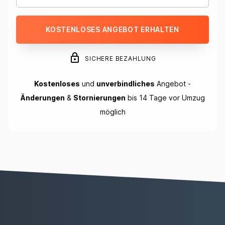
KOSTENLOSES ANGEBOT ERHALTEN
SICHERE BEZAHLUNG
Kostenloses
und
unverbindliches
Angebot -
Änderungen
&
Stornierungen
bis 14 Tage vor Umzug
möglich