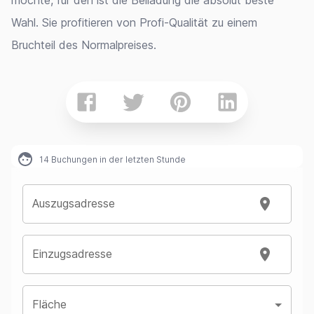
möchte, für den ist die Beiladung die absolut beste
Wahl. Sie profitieren von Profi-Qualität zu einem
Bruchteil des Normalpreises.
14
Buchungen in der letzten Stunde
Auszugsadresse
Einzugsadresse
Fläche