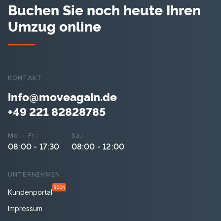
Buchen Sie noch heute Ihren
Umzug online
KONTAKT
info@moveagain.de
+49 221 82828785
Mo. - Fr.:
Sa.:
08:00 - 17:30
08:00 - 12:00
UNTERNEHMEN
SOON
Kundenportal
Impressum