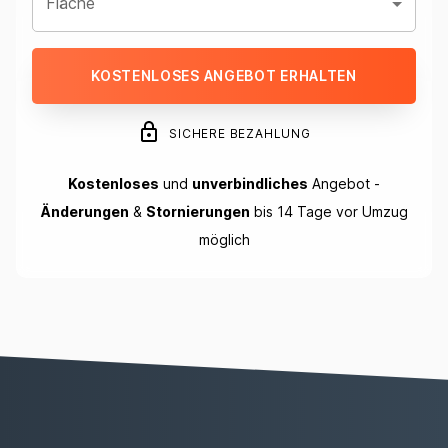
Fläche
KOSTENLOSES ANGEBOT ERHALTEN
SICHERE BEZAHLUNG
Kostenloses
und
unverbindliches
Angebot -
Änderungen
&
Stornierungen
bis 14 Tage vor Umzug
möglich