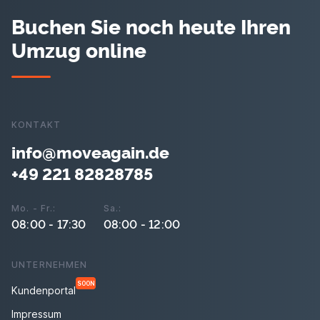
Buchen Sie noch heute Ihren
Umzug online
KONTAKT
info@moveagain.de
+49 221 82828785
Mo. - Fr.:
Sa.:
08:00 - 17:30
08:00 - 12:00
UNTERNEHMEN
SOON
Kundenportal
Impressum