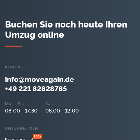
Buchen Sie noch heute Ihren
Umzug online
KONTAKT
info@moveagain.de
+49 221 82828785
Mo. - Fr.:
Sa.:
08:00 - 17:30
08:00 - 12:00
UNTERNEHMEN
SOON
Kundenportal