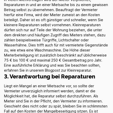
Reparaturen in und an einer Mietsache bis zu einem gewissen
Betrag selbst zu übernehmen. Beauftragt der Vermieter
hierfür eine Firma, wird der Mieter zumeist an den Kosten
beteiligt. Daher ist es oft günstiger und schneller, wenn Sie
kleinere Reparaturen selbst vornehmen. Kleinreparaturen
dürfen sich nur auf Teile der Wohnung beziehen, die unter
dem direkten und häufigen Zugriff des Mieters stehen, dazu
zählen beispielsweise Türgriffe, Lichtschalter oder
Wasserhähne. Dies trifft auch für mit vermietete Gegenstände
zu, wie etwa eine Waschmaschine. Die Höhe dieser
Mieterbeteiligung ist zusätzlich beschränkt auf üblicherweise
75 € bis 100 € und maximal 250 € Gesamtbetrag pro Jahr.
Eine ausführliche Erklärung und was Sie beachten sollten,
erfahren Sie in unserem Blogpost zur Kleinreparatur.
3. Verantwortung bei Reparaturen
Liegt ein Mangel an einer Mietsache vor, so sollte der
Vermieter unverzüglich informiert werden, damit er die
Möglichkeit hat, die Reparatur selbst durchzuführen. Als
Mieter sind Sie in der Pflicht, den Vermieter zu informieren.
Geschieht dies nicht oder zu spät, bleiben Sie im schlimmsten
Fall auf den Kosten der Mangelbeseitigung sitzen. Es ist