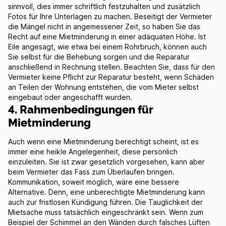
sinnvoll, dies immer schriftlich festzuhalten und zusätzlich
Fotos für Ihre Unterlagen zu machen. Beseitigt der Vermieter
die Mängel nicht in angemessener Zeit, so haben Sie das
Recht auf eine Mietminderung in einer adäquaten Höhe. Ist
Eile angesagt, wie etwa bei einem Rohrbruch, können auch
Sie selbst für die Behebung sorgen und die Reparatur
anschließend in Rechnung stellen. Beachten Sie, dass für den
Vermieter keine Pflicht zur Reparatur besteht, wenn Schäden
an Teilen der Wohnung entstehen, die vom Mieter selbst
eingebaut oder angeschafft wurden.
4. Rahmenbedingungen für
Mietminderung
Auch wenn eine Mietminderung berechtigt scheint, ist es
immer eine heikle Angelegenheit, diese persönlich
einzuleiten. Sie ist zwar gesetzlich vorgesehen, kann aber
beim Vermieter das Fass zum Überlaufen bringen.
Kommunikation, soweit möglich, wäre eine bessere
Alternative. Denn, eine unberechtigte Mietminderung kann
auch zur fristlosen Kündigung führen. Die Tauglichkeit der
Mietsache muss tatsächlich eingeschränkt sein. Wenn zum
Beispiel der Schimmel an den Wänden durch falsches Lüften