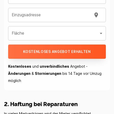
Einzugsadresse
Fläche
KOSTENLOSES ANGEBOT ERHALTEN
Kostenloses
und
unverbindliches
Angebot -
Änderungen
&
Stornierungen
bis 14 Tage vor Umzug
möglich
2. Haftung bei Reparaturen
In vielen Mietverträgen wird der Mieter verpflichtet,