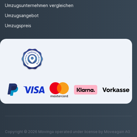
Umzugsunternehmen vergleichen
Umzugsangebot
Umzugspreis
Copyright ©
2026
Movinga operated under license by Moveagain AG