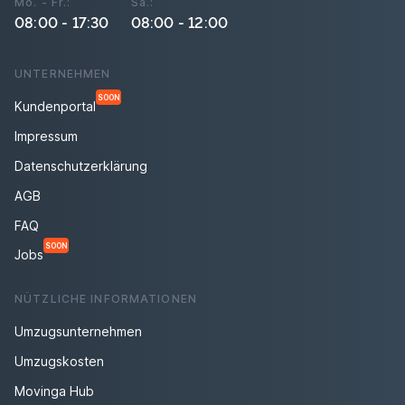
Mo. - Fr.:
Sa.:
08:00 - 17:30
08:00 - 12:00
UNTERNEHMEN
SOON
Kundenportal
Impressum
Datenschutzerklärung
AGB
FAQ
SOON
Jobs
NÜTZLICHE INFORMATIONEN
Umzugsunternehmen
Umzugskosten
Movinga Hub