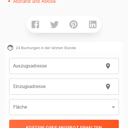
Abstand und Ablöse
24
Buchungen in der letzten Stunde
Auszugsadresse
Einzugsadresse
Fläche
KOSTENLOSES ANGEBOT ERHALTEN