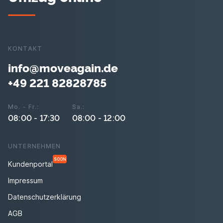
KONTAKT
info@moveagain.de
+49 221 82828785
Mo. - Fr.:
Sa.:
08:00 - 17:30
08:00 - 12:00
UNTERNEHMEN
SOON
Kundenportal
Impressum
Datenschutzerklärung
AGB