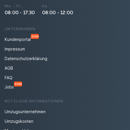
Mo. - Fr.:
Sa.:
08:00 - 17:30
08:00 - 12:00
UNTERNEHMEN
SOON
Kundenportal
Impressum
Datenschutzerklärung
AGB
FAQ
SOON
Jobs
NÜTZLICHE INFORMATIONEN
Umzugsunternehmen
Umzugskosten