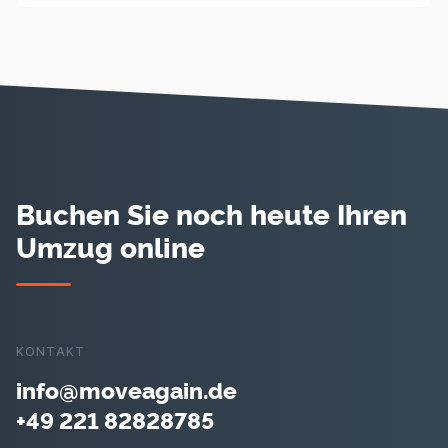
Buchen Sie noch heute Ihren
Umzug online
KONTAKT
info@moveagain.de
+49 221 82828785