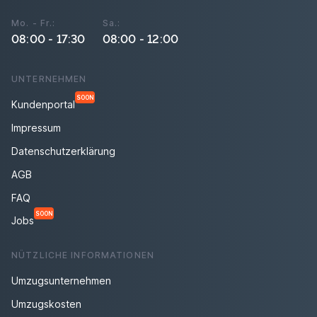
Mo. - Fr.:
Sa.:
08:00 - 17:30
08:00 - 12:00
UNTERNEHMEN
SOON
Kundenportal
Impressum
Datenschutzerklärung
AGB
FAQ
SOON
Jobs
NÜTZLICHE INFORMATIONEN
Umzugsunternehmen
Umzugskosten