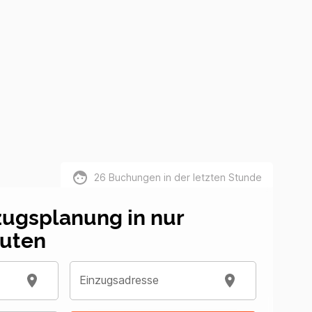
26
Buchungen in der letzten Stunde
zugsplanung in nur
uten
Einzugsadresse