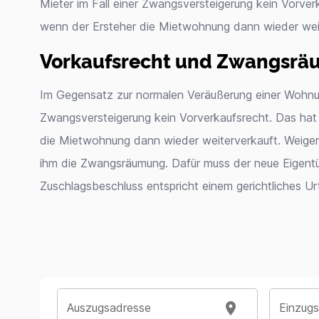
Mieter im Fall einer Zwangsversteigerung kein Vorverk
wenn der Ersteher die Mietwohnung dann wieder weit
Vorkaufsrecht und Zwangsr
Im Gegensatz zur normalen Veräußerung einer Wohnung
Zwangsversteigerung kein Vorverkaufsrecht. Das hat 
die Mietwohnung dann wieder weiterverkauft. Weigert
ihm die Zwangsräumung. Dafür muss der neue Eigent
Zuschlagsbeschluss entspricht einem gerichtliches Urt
Auszugsadresse
Einzug