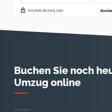
Koste
SICHERE BEZAHLUNG
Buchen Sie noch heu
Umzug online
KONTAKT