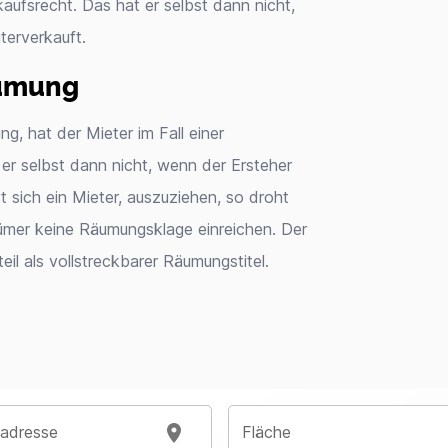
aufsrecht. Das hat er selbst dann nicht,
erverkauft.
äumung
, hat der Mieter im Fall einer
er selbst dann nicht, wenn der Ersteher
 sich ein Mieter, auszuziehen, so droht
ümer keine Räumungsklage einreichen. Der
eil als vollstreckbarer Räumungstitel.
sadresse
Fläche