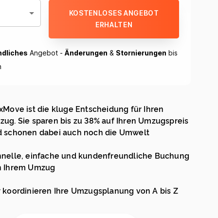
KOSTENLOSES ANGEBOT
ERHALTEN
ndliches
Angebot -
Änderungen
&
Stornierungen
bis
h
xMove ist die kluge Entscheidung für Ihren
ug. Sie sparen bis zu 38% auf Ihren Umzugspreis
 schonen dabei auch noch die Umwelt
nelle, einfache und kundenfreundliche Buchung
n Ihrem Umzug
 koordinieren Ihre Umzugsplanung von A bis Z