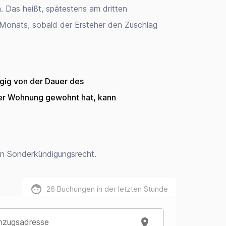
Das heißt, spätestens am dritten
onats, sobald der Ersteher den Zuschlag
ngig von der Dauer des
iner Wohnung gewohnt hat, kann
ein Sonderkündigungsrecht.
26
Buchungen in der letzten Stunde
nzugsadresse