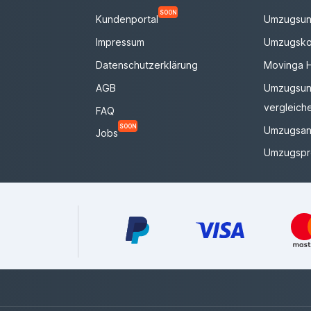
SOON
Kundenportal
Umzugsun
Impressum
Umzugsko
Datenschutzerklärung
Movinga 
AGB
Umzugsun
vergleich
FAQ
SOON
Umzugsan
Jobs
Umzugspr