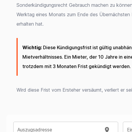
Sonderkündigungsrecht Gebrauch machen zu können. 
Werktag eines Monats zum Ende des Übernächsten M
erhalten hat.
Wichtig:
Diese Kündigungsfrist ist gültig unabhä
Mietverhältnisses. Ein Mieter, der 10 Jahre in e
trotzdem mit 3 Monaten Frist gekündigt werden.
Wird diese Frist vom Ersteher versäumt, verliert er s
Auszugsadresse
Ei