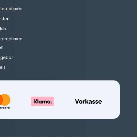
ternehmen
sten
Hub
ternehmen
en
gebot
eis