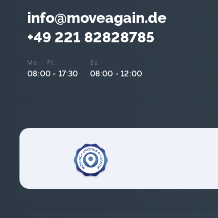
info@moveagain.de
+49 221 82828785
Mo. - Fr.:
Sa.:
08:00 - 17:30
08:00 - 12:00