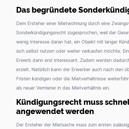
Das begründete Sonderkündi
Dem Ersteher einer Mietwohnung durch eine Zwangsv
Sonderkündigungsrecht zugesprochen, weil der Geset
wenig Interesse daran hat, ein Objekt mit langer Künd
sich selbst nutzen oder weiter verkaufen möchte. Ei
Erwerb dann erst interessant. Zudem werden dadurc
erzielt. Natürlich kann der Erwerber auch nach den ü
Fristen kündigen oder die Mietverhältnisse weiterfüh
als neuer Vermieter in das Mietverhältnis ein.
Kündigungsrecht muss schnel
angewendet werden
Der Ersteher der Mietsache muss zum ersten zulässi