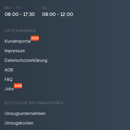
Mo. - Fr.:
Sa.:
08:00 - 17:30
08:00 - 12:00
UNTERNEHMEN
SOON
Kundenportal
Impressum
Datenschutzerklärung
AGB
FAQ
SOON
Jobs
NÜTZLICHE INFORMATIONEN
Umzugsunternehmen
Umzugskosten