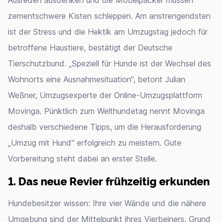
Ausreden ausdenken und die Möbelpacker müssen
zementschwere Kisten schleppen. Am anstrengendsten
ist der Stress und die Hektik am Umzugstag jedoch für
betroffene Haustiere, bestätigt der Deutsche
Tierschutzbund. „Speziell für Hunde ist der Wechsel des
Wohnorts eine Ausnahmesituation“, betont Julian
Weßner, Umzugsexperte der Online-Umzugsplattform
Movinga. Pünktlich zum Welthundetag nennt Movinga
deshalb verschiedene Tipps, um die Herausforderung
„Umzug mit Hund“ erfolgreich zu meistern. Gute
Vorbereitung steht dabei an erster Stelle.
1. Das neue Revier frühzeitig erkunden
Hundebesitzer wissen: Ihre vier Wände und die nähere
Umgebung sind der Mittelpunkt ihres Vierbeiners. Grund