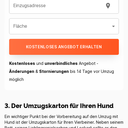
Einzugsadresse
Fläche
KOSTENLOSES ANGEBOT ERHALTEN
Kostenloses
und
unverbindliches
Angebot -
Änderungen
&
Stornierungen
bis 14 Tage vor Umzug
möglich
3. Der Umzugskarton für Ihren Hund
Ein wichtiger Punkt bei der Vorbereitung auf den Umzug mit
Hund ist der Umzugskarton für Ihren Vierbeiner. Neben seinem
Bett, seinen Lieblingsspielsachen und Leckerli sollte er den