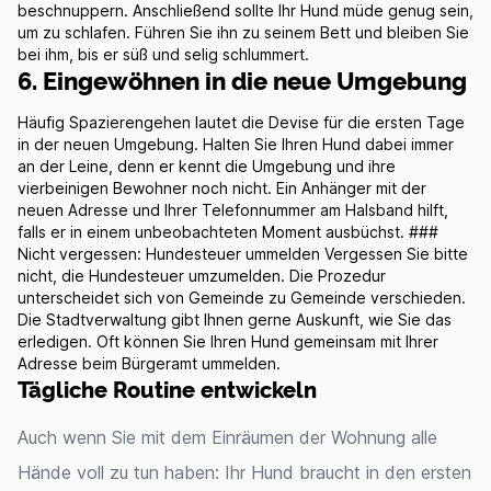
beschnuppern. Anschließend sollte Ihr Hund müde genug sein,
um zu schlafen. Führen Sie ihn zu seinem Bett und bleiben Sie
bei ihm, bis er süß und selig schlummert.
6. Eingewöhnen in die neue Umgebung
Häufig Spazierengehen lautet die Devise für die ersten Tage
in der neuen Umgebung. Halten Sie Ihren Hund dabei immer
an der Leine, denn er kennt die Umgebung und ihre
vierbeinigen Bewohner noch nicht. Ein Anhänger mit der
neuen Adresse und Ihrer Telefonnummer am Halsband hilft,
falls er in einem unbeobachteten Moment ausbüchst. ###
Nicht vergessen: Hundesteuer ummelden Vergessen Sie bitte
nicht, die Hundesteuer umzumelden. Die Prozedur
unterscheidet sich von Gemeinde zu Gemeinde verschieden.
Die Stadtverwaltung gibt Ihnen gerne Auskunft, wie Sie das
erledigen. Oft können Sie Ihren Hund gemeinsam mit Ihrer
Adresse beim Bürgeramt ummelden.
Tägliche Routine entwickeln
Auch wenn Sie mit dem Einräumen der Wohnung alle
Hände voll zu tun haben: Ihr Hund braucht in den ersten