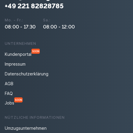
+49 221 82828785
Mo. - Fr.:
Sa.:
08:00 - 17:30
08:00 - 12:00
UNTERNEHMEN
SOON
Kundenportal
Impressum
Datenschutzerklärung
AGB
FAQ
SOON
Jobs
NÜTZLICHE INFORMATIONEN
Umzugsunternehmen