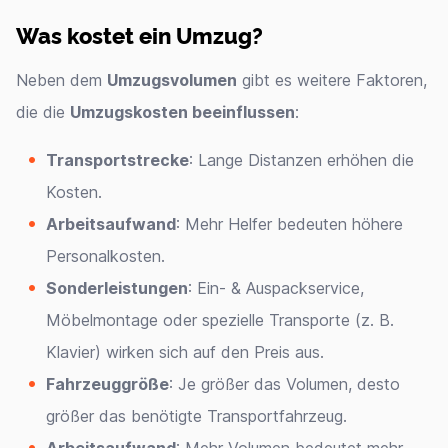
Was kostet ein Umzug?
Neben dem
Umzugsvolumen
gibt es weitere Faktoren,
die die
Umzugskosten beeinflussen
:
Transportstrecke
: Lange Distanzen erhöhen die
Kosten.
Arbeitsaufwand
: Mehr Helfer bedeuten höhere
Personalkosten.
Sonderleistungen
: Ein- & Auspackservice,
Möbelmontage oder spezielle Transporte (z. B.
Klavier) wirken sich auf den Preis aus.
Fahrzeuggröße
: Je größer das Volumen, desto
größer das benötigte Transportfahrzeug.