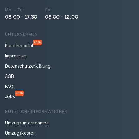
Mo. - Fr.:
Sa.:
08:00 - 17:30
08:00 - 12:00
UNTERNEHMEN
SOON
Kundenportal
Impressum
Datenschutzerklärung
AGB
FAQ
SOON
Jobs
NÜTZLICHE INFORMATIONEN
Umzugsunternehmen
Umzugskosten