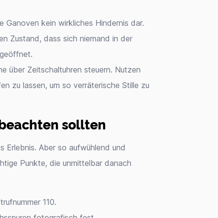
te Ganoven kein wirkliches Hindernis dar.
nen Zustand, dass sich niemand in der
geöffnet.
e über Zeitschaltuhren steuern. Nutzen
fen zu lassen, um so verräterische Stille zu
beachten sollten
es Erlebnis. Aber so aufwühlend und
chtige Punkte, die unmittelbar danach
Notrufnummer 110.
sspuren fotografisch fest.