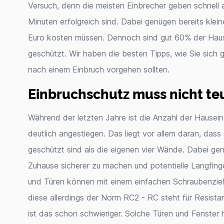
Versuch, denn die meisten Einbrecher geben schnell a
Minuten erfolgreich sind. Dabei genügen bereits kle
Euro kosten müssen. Dennoch sind gut 60% der Haus
geschützt. Wir haben die besten Tipps, wie Sie sich
nach einem Einbruch vorgehen sollten.
Einbruchschutz muss nicht teu
Während der letzten Jahre ist die Anzahl der Hause
deutlich angestiegen. Das liegt vor allem daran, das
geschützt sind als die eigenen vier Wände. Dabei gen
Zuhause sicherer zu machen und potentielle Langfin
und Türen können mit einem einfachen Schraubenzie
diese allerdings der Norm RC2 - RC steht für Resist
ist das schon schwieriger. Solche Türen und Fenster