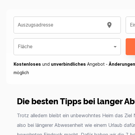
Auszugsadresse
Ei
Fläche
Kostenloses
und
unverbindliches
Angebot -
Änderunge
möglich
Die besten Tipps bei langer A
Trotz alledem bleibt ein unbewohntes Heim das Ziel 
also bei längerer Abwesenheit wie einem Urlaub dafür
bewohnten Eindruck macht. Dafür haben wir die 7 be