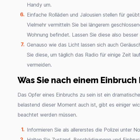
Handy um.
Einfache Rolläden und Jalousien stellen für geüb
Vielmehr vermitteln Sie bei längerem geschlosse
Wohnung befindet. Lassen Sie diese also besser 
Genauso wie das Licht lassen sich auch Geräusch
Sie diese, um täglich das Radio für einige Zeit lau
vermeiden.
Was Sie nach einem Einbruch 
Das Opfer eines Einbruchs zu sein ist ein dramatisch
belastend dieser Moment auch ist, gibt es einiger wi
beachtet werden müssen.
Informieren Sie als allererstes die Polizei unter 
Halten Sie Zustand, Beschädigungen und Einbruch