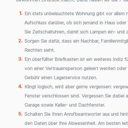
Ein stets unbeleuchtete Wohnung gibt vor allem 
Aufschluss darüber, ob sich jemand in Haus ode
Sie Zeitschaltuhren, damit sich Lampen ein- und 
Sorgen Sie dafür, dass ein Nachbar, Familienmitg
Rechten sieht.
Ein überfüllter Briefkasten ist ein weiteres Indi
von einer Vertrauensperson geleert werden oder 
Gebühr einen Lagerservice nutzen.
Klingt logisch, wird aber gerne vergessen: vergew
Fenster verschlossen sind. Vergessen Sie dabei a
Garage sowie Keller- und Dachfenster.
Schalten Sie Ihren Anrufbeantworter aus und hint
den Daten über Ihre Abwesenheit. Am besten leite