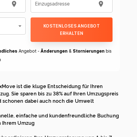
Einzugsadresse
KOSTENLOSES ANGEBOT
ERHALTEN
ndliches
Angebot -
Änderungen
&
Stornierungen
bis
h
xMove ist die kluge Entscheidung für Ihren
ug. Sie sparen bis zu 38% auf Ihren Umzugspreis
 schonen dabei auch noch die Umwelt
nelle, einfache und kundenfreundliche Buchung
n Ihrem Umzug