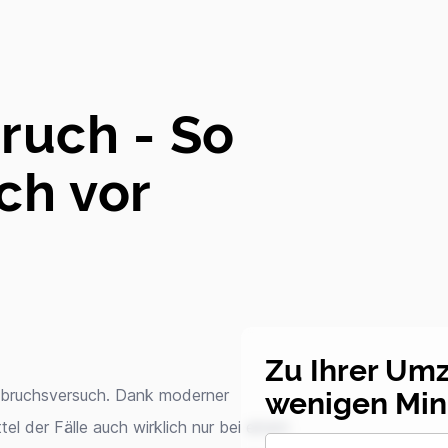
uch - So
ch vor
Zu Ihrer Um
wenigen Min
inbruchsversuch. Dank moderner
tel der Fälle auch wirklich nur bei einem