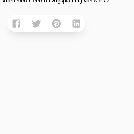
 koordinieren Ihre Umzugsplanung von A bis Z