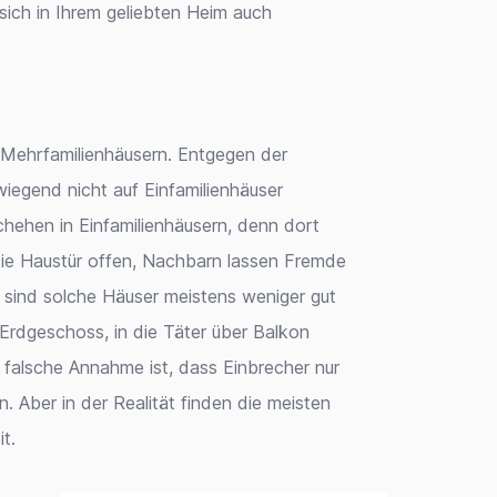
 sich in Ihrem geliebten Heim auch
Mehrfamilienhäusern. Entgegen der
iegend nicht auf Einfamilienhäuser
ehen in Einfamilienhäusern, denn dort
 die Haustür offen, Nachbarn lassen Fremde
l sind solche Häuser meistens weniger gut
Erdgeschoss, in die Täter über Balkon
e falsche Annahme ist, dass Einbrecher nur
. Aber in der Realität finden die meisten
t.