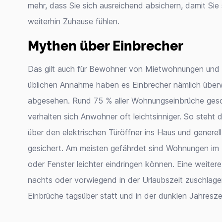
mehr, dass Sie sich ausreichend absichern, damit Sie
weiterhin Zuhause fühlen.
Mythen über Einbrecher
Das gilt auch für Bewohner von Mietwohnungen und 
üblichen Annahme haben es Einbrecher nämlich überw
abgesehen. Rund 75 % aller Wohnungseinbrüche gesch
verhalten sich Anwohner oft leichtsinniger. So steht
über den elektrischen Türöffner ins Haus und generel
gesichert. Am meisten gefährdet sind Wohnungen im 
oder Fenster leichter eindringen können. Eine weiter
nachts oder vorwiegend in der Urlaubszeit zuschlagen
Einbrüche tagsüber statt und in der dunklen Jahreszei