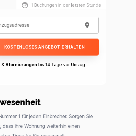
1
Buchungen in der letzten Stunde
nzugsadresse
KOSTENLOSES ANGEBOT ERHALTEN
n
&
Stornierungen
bis 14 Tage vor Umzug
bwesenheit
Nummer 1 für jeden Einbrecher. Sorgen Sie
, dass ihre Wohnung weiterhin einen
sten Tipps für Sie gesammelt.