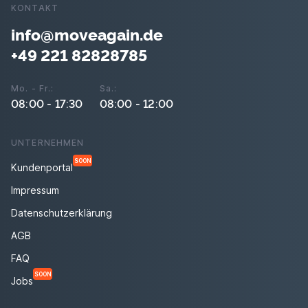
KONTAKT
info@moveagain.de
+49 221 82828785
Mo. - Fr.:
Sa.:
08:00 - 17:30
08:00 - 12:00
UNTERNEHMEN
SOON
Kundenportal
Impressum
Datenschutzerklärung
AGB
FAQ
SOON
Jobs