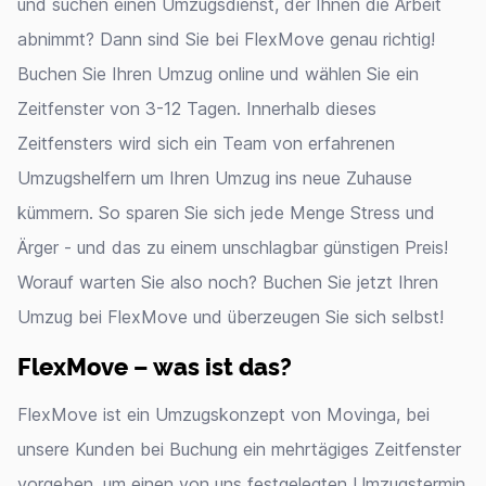
und suchen einen Umzugsdienst, der Ihnen die Arbeit
abnimmt? Dann sind Sie bei FlexMove genau richtig!
Buchen Sie Ihren Umzug online und wählen Sie ein
Zeitfenster von 3-12 Tagen. Innerhalb dieses
Zeitfensters wird sich ein Team von erfahrenen
Umzugshelfern um Ihren Umzug ins neue Zuhause
kümmern. So sparen Sie sich jede Menge Stress und
Ärger - und das zu einem unschlagbar günstigen Preis!
Worauf warten Sie also noch? Buchen Sie jetzt Ihren
Umzug bei FlexMove und überzeugen Sie sich selbst!
FlexMove – was ist das?
FlexMove ist ein Umzugskonzept von Movinga, bei
unsere Kunden bei Buchung ein mehrtägiges Zeitfenster
vorgeben, um einen von uns festgelegten Umzugstermin