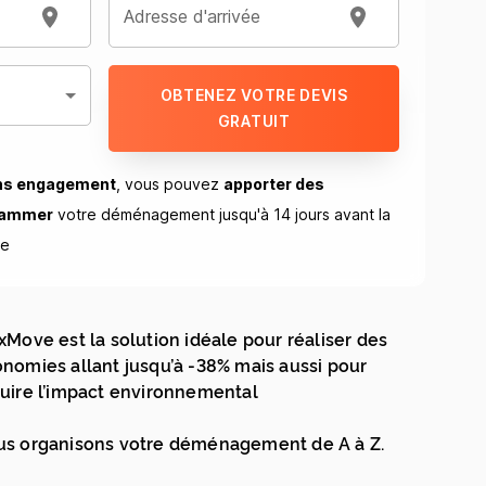
Adresse d'arrivée
OBTENEZ VOTRE DEVIS
GRATUIT
ns engagement
, vous pouvez
apporter des
rammer
votre déménagement jusqu'à 14 jours avant la
ue
xMove est la solution idéale pour réaliser des
nomies allant jusqu’à -38% mais aussi pour
uire l’impact environnemental
s organisons votre déménagement de A à Z.