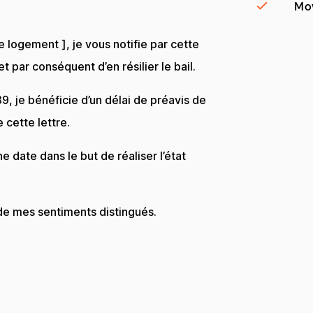
Mov
 logement ], je vous notifie par cette
t par conséquent d’en résilier le bail.
89, je bénéficie d’un délai de préavis de
 cette lettre.
e date dans le but de réaliser l’état
de mes sentiments distingués.