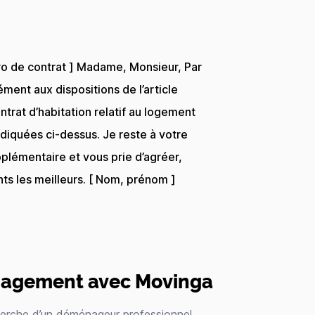
éro de contrat ] Madame, Monsieur, Par
ément aux dispositions de l’article
trat d’habitation relatif au logement
ndiquées ci-dessus. Je reste à votre
pplémentaire et vous prie d’agréer,
s les meilleurs. [ Nom, prénom ]
énagement avec Movinga
cherche d’un déménageur professionnel