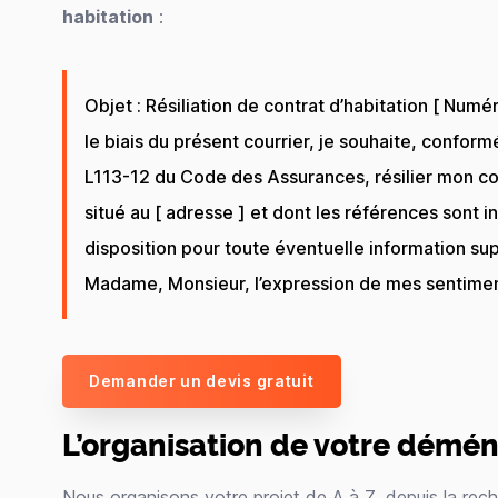
habitation
:
Objet : Résiliation de contrat d’habitation [ Num
le biais du présent courrier, je souhaite, conform
L113-12 du Code des Assurances, résilier mon con
situé au [ adresse ] et dont les références sont i
disposition pour toute éventuelle information su
Madame, Monsieur, l’expression de mes sentiment
Demander un devis gratuit
L’organisation de votre dém
Nous organisons votre projet de A à Z, depuis la re