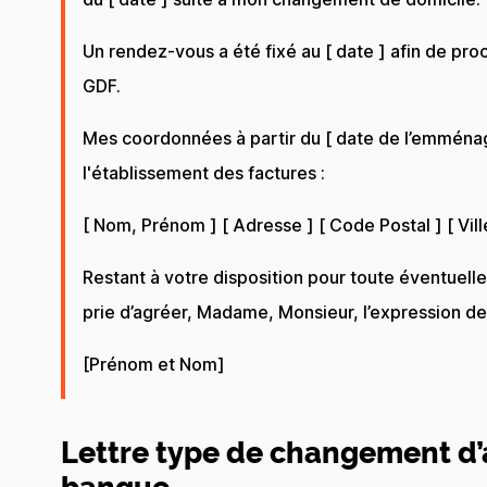
Un rendez-vous a été fixé au [ date ] afin de pr
GDF.
Mes coordonnées à partir du [ date de l’emménag
l'établissement des factures :
[ Nom, Prénom ] [ Adresse ] [ Code Postal ] [ Vill
Restant à votre disposition pour toute éventuell
prie d’agréer, Madame, Monsieur, l’expression de
[Prénom et Nom]
Lettre type de changement d’
banque