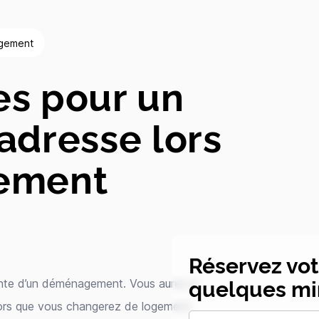
agement
es pour un
adresse lors
ement
Réservez vo
quelques mi
ante d’un déménagement. Vous aurez à
lors que vous changerez de logement.