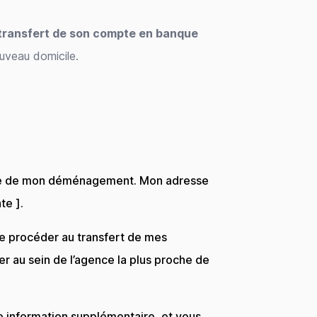
transfert de son compte en banque
uveau domicile.
 date de mon déménagement. Mon adresse
te ].
de procéder au transfert de mes
r au sein de l’agence la plus proche de
le information supplémentaire, et vous