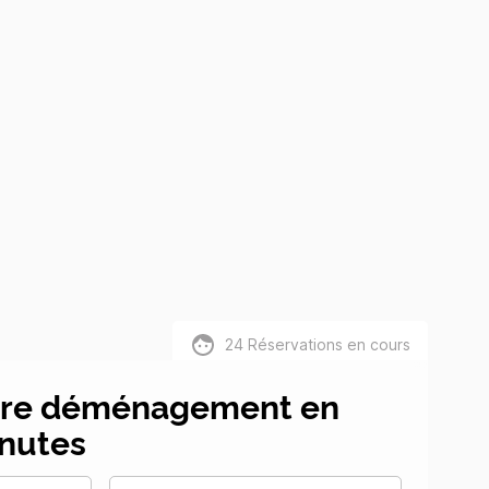
24
Réservations en cours
tre déménagement en
nutes