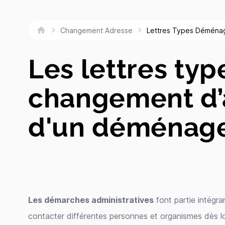
Lettres Types Démén
Changement Adresse
Les lettres typ
changement d’
d'un déménag
Les démarches administratives
font partie intégr
contacter différentes personnes et organismes dès 