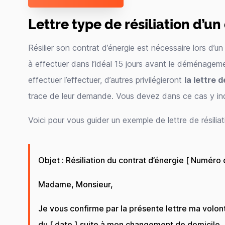
Lettre type de résiliation d’un
Résilier son contrat d’énergie est nécessaire lors d’
à effectuer dans l’idéal 15 jours avant le déménageme
effectuer l’effectuer, d’autres privilégieront
la lettre 
trace de leur demande. Vous devez dans ce cas y indi
Voici pour vous guider un exemple de lettre de résiliat
Objet : Résiliation du contrat d’énergie [ Numéro 
Madame, Monsieur,
Je vous confirme par la présente lettre ma volont
du [ date ] suite à mon changement de domicile.