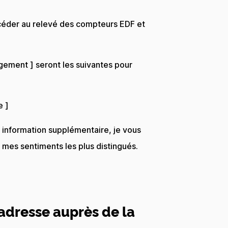
océder au relevé des compteurs EDF et
ement ] seront les suivantes pour
e ]
e information supplémentaire, je vous
 mes sentiments les plus distingués.
adresse auprès de la