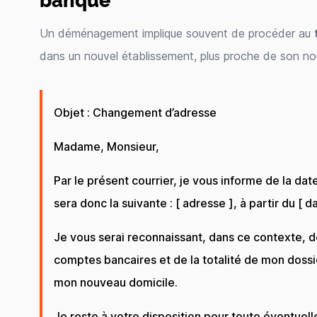
Un déménagement implique souvent de procéder au
dans un nouvel établissement, plus proche de son no
Objet : Changement d’adresse
Madame, Monsieur,
Par le présent courrier, je vous informe de la
sera donc la suivante : [ adresse ], à partir du [ da
Je vous serai reconnaissant, dans ce contexte, 
comptes bancaires et de la totalité de mon dossie
mon nouveau domicile.
Je reste à votre disposition pour toute éventuel