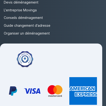
Devis déménagement
L'entreprise Movinga
Conseils déménagement
Guide changement d'adresse
Organiser un déménagement