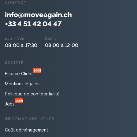
CONTACT
info@moveagain.ch
+33 4 51 42 04 47
Lun – Ven :
Sam :
08:00 à 17:30
08:00 à 12:00
SOCIÉTÉ
SOON
Espace Client
Mentions légales
Politique de confidentialité
SOON
Jobs
INFORMATIONS UTILES
Coût déménagement