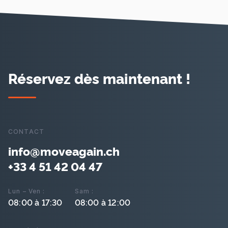
Réservez dès maintenant !
CONTACT
info@moveagain.ch
+33 4 51 42 04 47
Lun – Ven :
Sam :
08:00 à 17:30
08:00 à 12:00