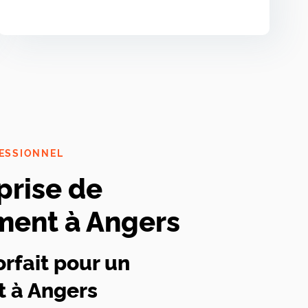
ESSIONNEL
prise de
ent à Angers
orfait pour un
 à Angers