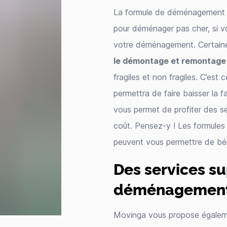
La formule de déménagement s
pour déménager pas cher, si vo
votre déménagement. Certaines
le démontage et remontage
fragiles et non fragiles. C’es
permettra de faire baisser la
vous permet de profiter des s
coût. Pensez-y ! Les formule
peuvent vous permettre de béné
Des services s
déménagement
Movinga vous propose égale