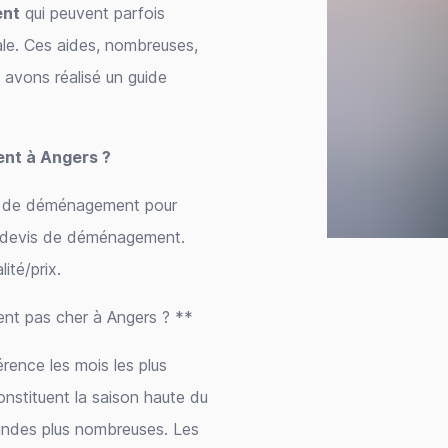
ent
qui peuvent parfois
ale. Ces aides, nombreuses,
s avons réalisé un guide
!
nt à Angers ?
ise de déménagement pour
s devis de déménagement.
ité/prix.
ent pas cher à Angers ? **
rence les mois les plus
onstituent la saison haute du
andes plus nombreuses. Les