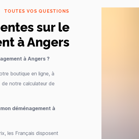
TOUTES VOS QUESTIONS
entes sur le
t à Angers
nagement à Angers ?
re boutique en ligne, à
 de notre calculateur de
our mon déménagement à
ix, les Français disposent