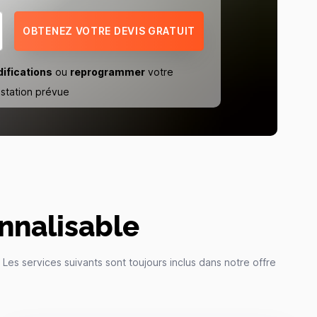
OBTENEZ VOTRE DEVIS GRATUIT
ifications
ou
reprogrammer
votre
estation prévue
nnalisable
es services suivants sont toujours inclus dans notre offre