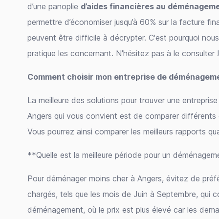
d’une panoplie
d’aides financières au déménagem
permettre d’économiser jusqu’à 60% sur la facture fin
peuvent être difficile à décrypter. C'est pourquoi nou
pratique les concernant. N'hésitez pas à le consulter 
Comment choisir mon entreprise de déménageme
La meilleure des solutions pour trouver une entrepr
Angers qui vous convient est de comparer différent
Vous pourrez ainsi comparer les meilleurs rapports qual
**Quelle est la meilleure période pour un déménagem
Pour déménager moins cher à Angers, évitez de préfé
chargés, tels que les mois de Juin à Septembre, qui c
déménagement, où le prix est plus élevé car les dem