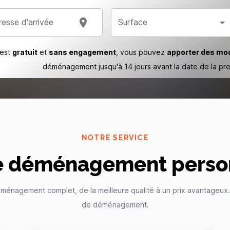
resse d'arrivée
Surface
 est
gratuit
et
sans engagement
, vous pouvez
apporter des mod
déménagement jusqu'à 14 jours avant la date de la pr
NOTRE SERVICE
e déménagement perso
nagement complet, de la meilleure qualité à un prix avantageux. L
de déménagement.