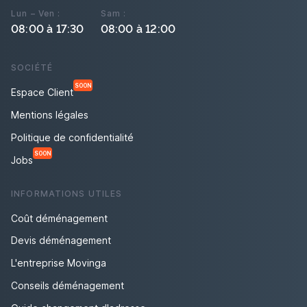
Lun – Ven :
Sam :
08:00 à 17:30
08:00 à 12:00
SOCIÉTÉ
SOON
Espace Client
Mentions légales
Politique de confidentialité
SOON
Jobs
INFORMATIONS UTILES
Coût déménagement
Devis déménagement
L'entreprise Movinga
Conseils déménagement