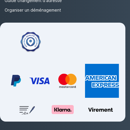
Guide changement d'adresse
Organiser un déménagement