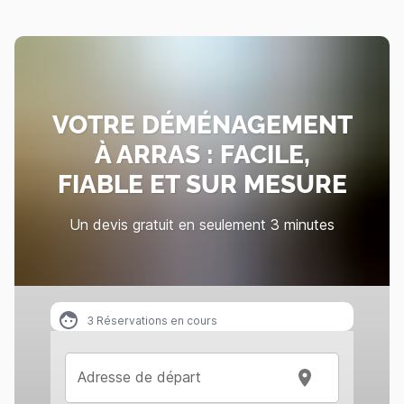
VOTRE DÉMÉNAGEMENT
À ARRAS : FACILE,
FIABLE ET SUR MESURE
Un devis gratuit en seulement 3 minutes
3
Réservations en cours
Adresse de départ