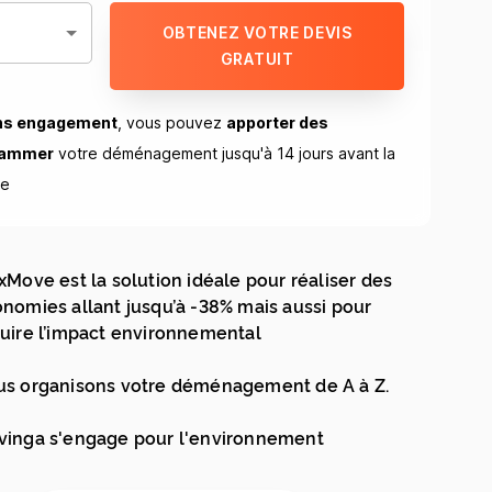
OBTENEZ VOTRE DEVIS
GRATUIT
ns engagement
, vous pouvez
apporter des
rammer
votre déménagement jusqu'à 14 jours avant la
ue
xMove est la solution idéale pour réaliser des
nomies allant jusqu’à -38% mais aussi pour
uire l’impact environnemental
s organisons votre déménagement de A à Z.
inga s'engage pour l'environnement