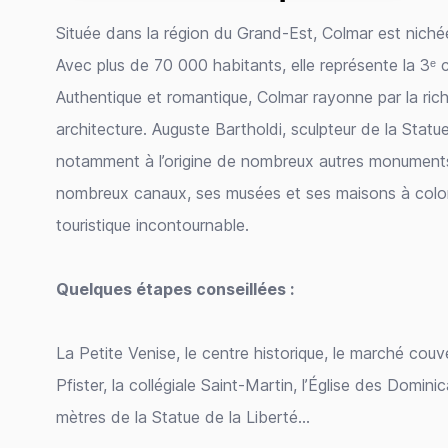
Située dans la région du Grand-Est, Colmar est nichée
Avec plus de 70 000 habitants, elle représente la 3ᵉ
Authentique et romantique, Colmar rayonne par la ric
architecture. Auguste Bartholdi, sculpteur de la Statue 
notamment à l’origine de nombreux autres monuments 
nombreux canaux, ses musées et ses maisons à col
touristique incontournable.
Quelques étapes conseillées :
La Petite Venise, le centre historique, le marché couv
Pfister, la collégiale Saint-Martin, l’Église des Domini
mètres de la Statue de la Liberté…