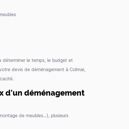
meubles
 de déterminer le temps, le budget et
 votre devis de déménagement à Colmar,
cacité.
rix d'un déménagement
 montage de meubles…), plusieurs