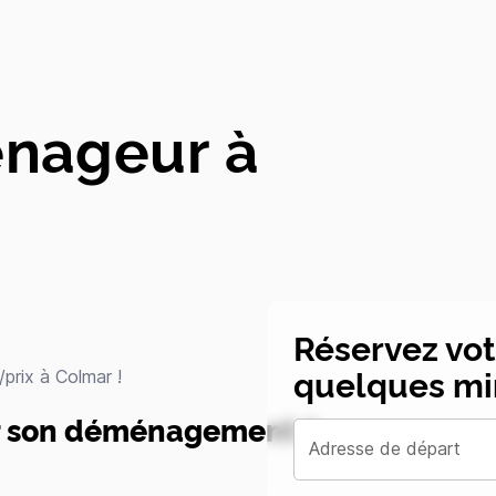
nageur à
Réservez vo
quelques mi
prix à Colmar !
ur son déménagement à
Adresse de départ