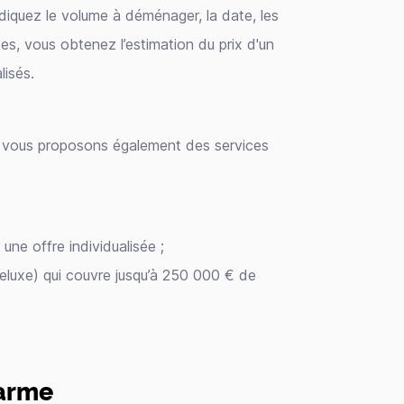
ndiquez le volume à déménager, la date, les
tes, vous obtenez l’estimation du prix d'un
isés.
ous vous proposons également des services
e offre individualisée ;
eluxe) qui couvre jusqu’à 250 000 € de
harme