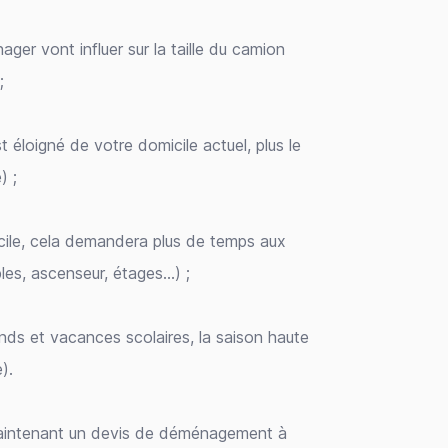
ager vont influer sur la taille du camion
;
t éloigné de votre domicile actuel, plus le
) ;
icile, cela demandera plus de temps aux
es, ascenseur, étages…) ;
ds et vacances scolaires, la saison haute
).
 maintenant un devis de déménagement à