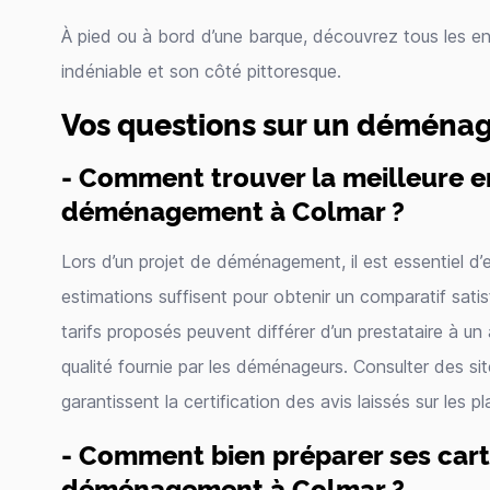
À pied ou à bord d’une barque, découvrez tous les e
indéniable et son côté pittoresque.
Vos questions sur un déména
- Comment trouver la meilleure e
déménagement à Colmar ?
Lors d’un projet de déménagement, il est essentiel d’e
estimations suffisent pour obtenir un comparatif satisf
tarifs proposés peuvent différer d’un prestataire à un a
qualité fournie par les déménageurs. Consulter des site
garantissent la certification des avis laissés sur les 
- Comment bien préparer ses car
déménagement à Colmar ?