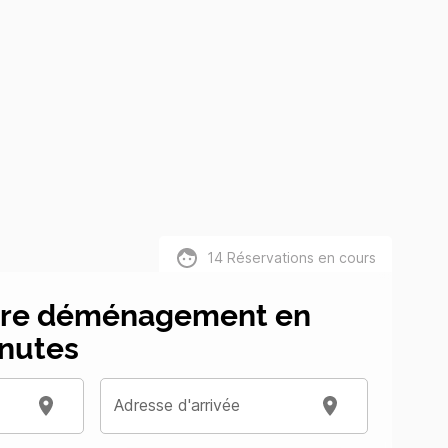
14
Réservations en cours
tre déménagement en
nutes
Adresse d'arrivée