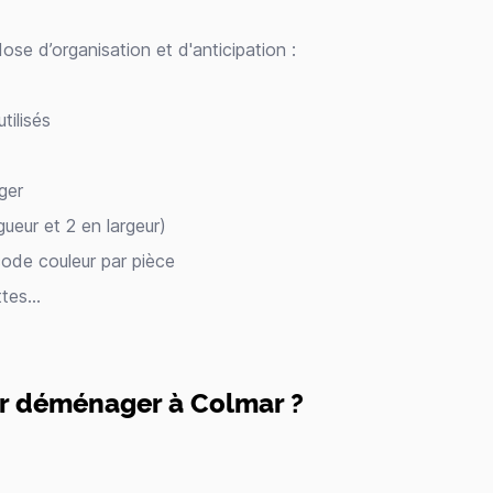
 d’organisation et d'anticipation :
tilisés
ger
ueur et 2 en largeur)
code couleur par pièce
ettes…
ur déménager à Colmar ?