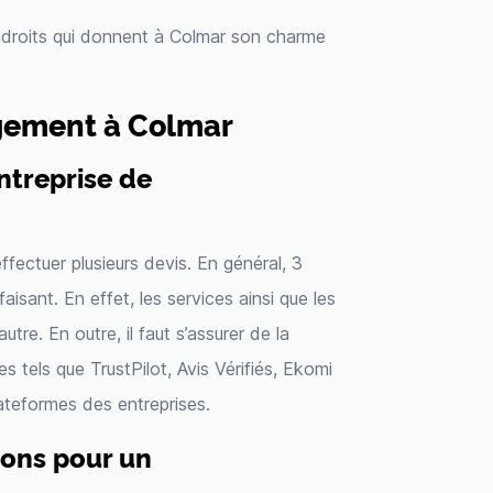
ndroits qui donnent à Colmar son charme
gement à Colmar
ntreprise de
ffectuer plusieurs devis. En général, 3
aisant. En effet, les services ainsi que les
utre. En outre, il faut s’assurer de la
s tels que TrustPilot, Avis Vérifiés, Ekomi
plateformes des entreprises.
tons pour un