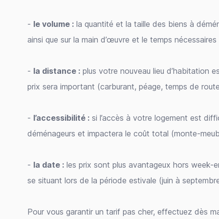
-
le volume :
la quantité et la taille des biens à démén
ainsi que sur la main d’œuvre et le temps nécessaires 
-
la distance :
plus votre nouveau lieu d’habitation es
prix sera important (carburant, péage, temps de route
-
l’accessibilité :
si l’accès à votre logement est diff
déménageurs et impactera le coût total (monte-meubl
-
la date :
les prix sont plus avantageux hors week-en
se situant lors de la période estivale (juin à septembre
Pour vous garantir un tarif pas cher, effectuez dès