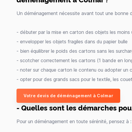
Un déménagement nécessite avant tout une bonne dose
- débuter par la mise en carton des objets les moins u
- envelopper les objets fragiles dans du papier bulle
- bien équilibrer le poids des cartons sans les surchar
- scotcher correctement les cartons (1 bande en long
- noter sur chaque carton le contenu ou adopter un 
- opter pour des grands sacs pour le textile, les cou
Votre devis de déménagement à Colmar
- Quelles sont les démarches po
Pour un déménagement en toute sérénité, pensez à :