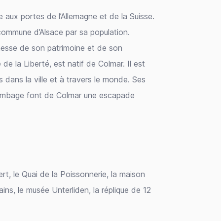
 aux portes de l’Allemagne et de la Suisse.
 commune d’Alsace par sa population.
hesse de son patrimoine et de son
de la Liberté, est natif de Colmar. Il est
dans la ville et à travers le monde. Ses
ombage font de Colmar une escapade
ert, le Quai de la Poissonnerie, la maison
cains, le musée Unterliden, la réplique de 12