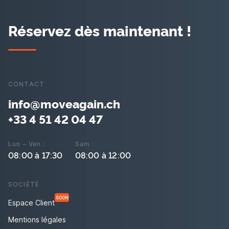
Réservez dès maintenant !
CONTACT
info@moveagain.ch
+33 4 51 42 04 47
Lun – Ven :
Sam :
08:00 à 17:30
08:00 à 12:00
SOCIÉTÉ
SOON
Espace Client
Mentions légales