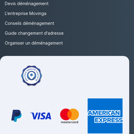
Devis déménagement
L'entreprise Movinga
Conseils déménagement
Guide changement d'adresse
Organiser un déménagement