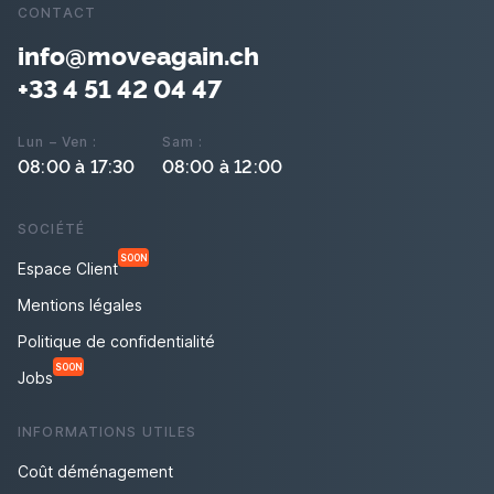
CONTACT
info@moveagain.ch
+33 4 51 42 04 47
Lun – Ven :
Sam :
08:00 à 17:30
08:00 à 12:00
SOCIÉTÉ
SOON
Espace Client
Mentions légales
Politique de confidentialité
SOON
Jobs
INFORMATIONS UTILES
Coût déménagement