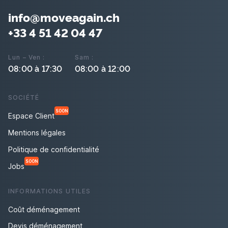
info@moveagain.ch
+33 4 51 42 04 47
Lun – Ven :
Sam :
08:00 à 17:30
08:00 à 12:00
SOCIÉTÉ
SOON
Espace Client
Mentions légales
Politique de confidentialité
SOON
Jobs
INFORMATIONS UTILES
Coût déménagement
Devis déménagement