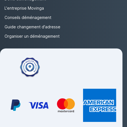
L'entreprise Movinga
Conseils déménagement
Guide changement d'adresse
Organiser un déménagement