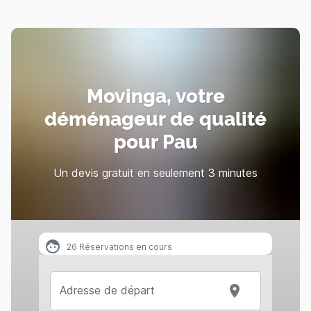
Movinga, votre
déménageur de qualité
pour Pau
Un devis gratuit en seulement 3 minutes
26
Réservations en cours
Adresse de départ