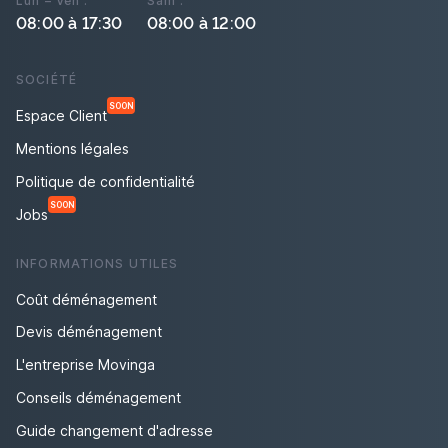
Lun – Ven :
Sam :
08:00 à 17:30
08:00 à 12:00
SOCIÉTÉ
SOON
Espace Client
Mentions légales
Politique de confidentialité
SOON
Jobs
INFORMATIONS UTILES
Coût déménagement
Devis déménagement
L'entreprise Movinga
Conseils déménagement
Guide changement d'adresse