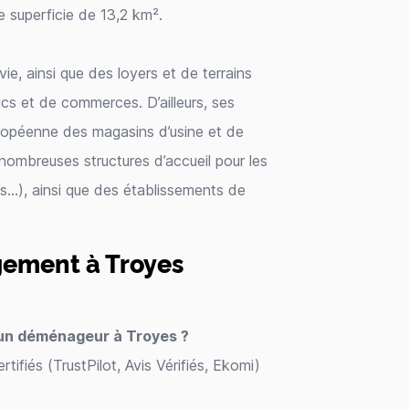
e superficie de 13,2 km².
vie, ainsi que des loyers et de terrains
ics et de commerces. D’ailleurs, ses
européenne des magasins d’usine et de
nombreuses structures d’accueil pour les
res…), ainsi que des établissements de
gement à Troyes
d’un déménageur à Troyes ?
rtifiés (TrustPilot, Avis Vérifiés, Ekomi)