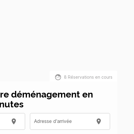
8
Réservations en cours
tre déménagement en
nutes
Adresse d'arrivée