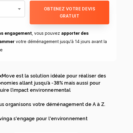
OBTENEZ VOTRE DEVIS
GRATUIT
ns engagement
, vous pouvez
apporter des
rammer
votre déménagement jusqu'à 14 jours avant la
ue
xMove est la solution idéale pour réaliser des
nomies allant jusqu’à -38% mais aussi pour
uire l’impact environnemental
s organisons votre déménagement de A à Z.
inga s'engage pour l'environnement