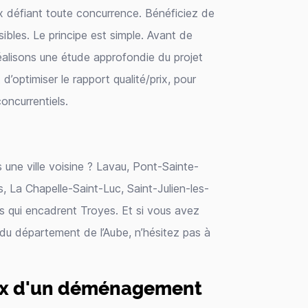
x défiant toute concurrence. Bénéficiez de
ibles. Le principe est simple. Avant de
éalisons une étude approfondie du projet
d’optimiser le rapport qualité/prix, pour
oncurrentiels.
ne ville voisine ? Lavau, Pont-Sainte-
s, La Chapelle-Saint-Luc, Saint-Julien-les-
ges qui encadrent Troyes. Et si vous avez
 du département de l’Aube, n’hésitez pas à
rix d'un déménagement