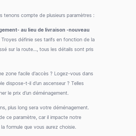
us tenons compte de plusieurs paramètres :
gement- au lieu de livraison -nouveau
royes définie ses tarifs en fonction de la
sé sur la route…, tous les détails sont pris
e zone facile d’accès ? Logez-vous dans
le dispose-t-il d’un ascenseur ? Telles
ner le prix d’un déménagement.
ns, plus long sera votre déménagement.
de ce paramètre, car il impacte notre
la formule que vous aurez choisie.