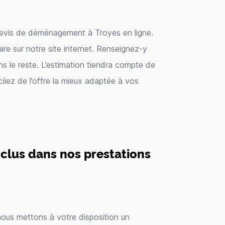
 devis de déménagement à Troyes en ligne.
aire sur notre site internet. Renseignez-y
s le reste. L’estimation tiendra compte de
ciiez de l’offre la mieux adaptée à vos
inclus dans nos prestations
ous mettons à votre disposition un