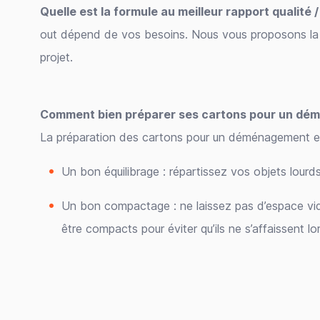
Quelle est la formule au meilleur rapport qualit
out dépend de vos besoins. Nous vous proposons la 
projet.
Comment bien préparer ses cartons pour un dé
La préparation des cartons pour un déménagement est
Un bon équilibrage : répartissez vos objets lourd
Un bon compactage : ne laissez pas d’espace vide 
être compacts pour éviter qu’ils ne s’affaissent lo