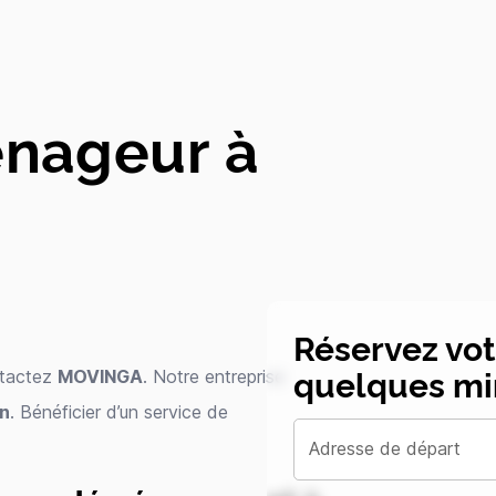
nageur à
Réservez vo
quelques mi
ntactez
MOVINGA
. Notre entreprise
on
. Bénéficier d’un service de
Adresse de départ