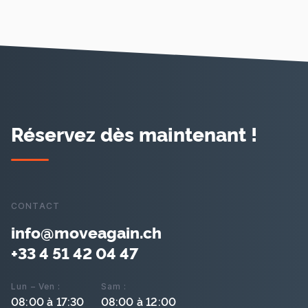
Réservez dès maintenant !
CONTACT
info@moveagain.ch
+33 4 51 42 04 47
Lun – Ven :
Sam :
08:00 à 17:30
08:00 à 12:00