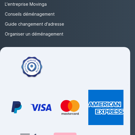
L'entreprise Movinga
Conseils déménagement
Guide changement d'adresse
Organiser un déménagement