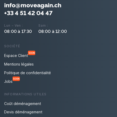
info@moveagain.ch
+33 4 51 42 04 47
Lun – Ven :
Sam :
08:00 à 17:30
08:00 à 12:00
SOCIÉTÉ
SOON
Espace Client
Mentions légales
Politique de confidentialité
SOON
Jobs
INFORMATIONS UTILES
Coût déménagement
Devis déménagement