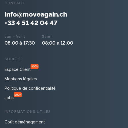
CONTACT
info@moveagain.ch
+33 4 51 42 04 47
Lun – Ven :
Sam :
08:00 à 17:30
08:00 à 12:00
SOCIÉTÉ
SOON
Espace Client
Mentions légales
Politique de confidentialité
SOON
Jobs
INFORMATIONS UTILES
Coût déménagement