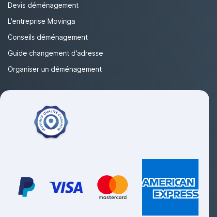
Devis déménagement
L'entreprise Movinga
Conseils déménagement
Guide changement d'adresse
Organiser un déménagement