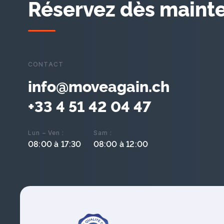
Réservez dès mainte
CONTACT
info@moveagain.ch
+33 4 51 42 04 47
Lun – Ven :
Sam :
08:00 à 17:30
08:00 à 12:00