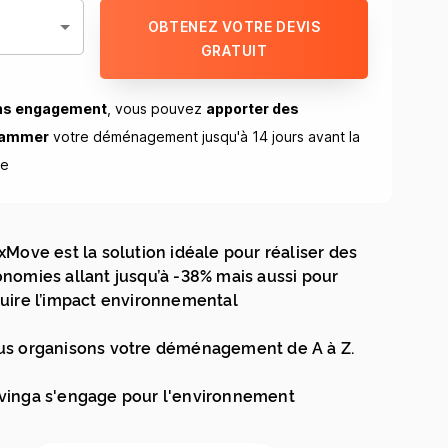
OBTENEZ VOTRE DEVIS
GRATUIT
ns engagement
, vous pouvez
apporter des
rammer
votre déménagement jusqu'à 14 jours avant la
ue
xMove est la solution idéale pour réaliser des
nomies allant jusqu’à -38% mais aussi pour
uire l’impact environnemental
s organisons votre déménagement de A à Z.
inga s'engage pour l'environnement