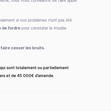
lème, nous vous conseillons de faire appel
seulement si vos problèmes n’ont pas été
 de l’ordre
pour constater le trouble
aire cesser les bruits.
 qui sont totalement ou partiellement
 ans et de 45 000€ d’amende.