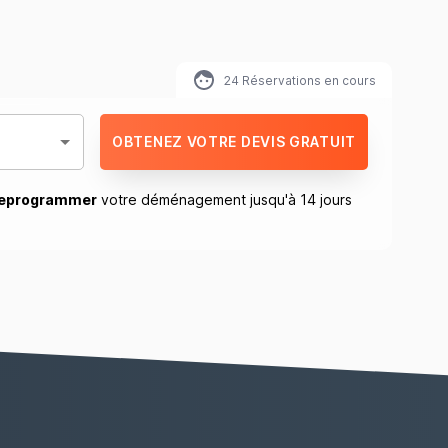
24
Réservations en cours
OBTENEZ VOTRE DEVIS GRATUIT
reprogrammer
votre déménagement jusqu'à 14 jours