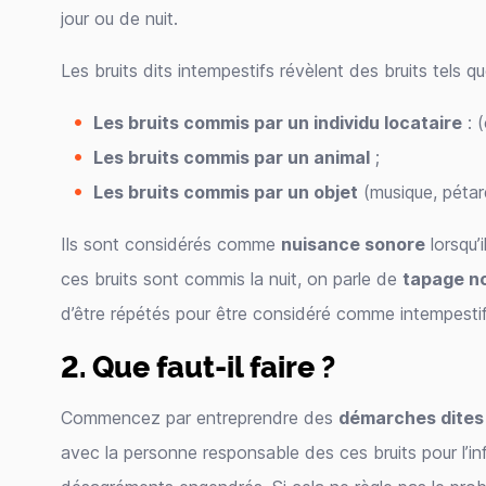
jour ou de nuit.
Les bruits dits intempestifs révèlent des bruits tels qu
Les bruits commis par un individu locataire
: (
Les bruits commis par un animal
;
Les bruits commis par un objet
(musique, pétard
Ils sont considérés comme
nuisance sonore
lorsqu’
ces bruits sont commis la nuit, on parle de
tapage n
d’être répétés pour être considéré comme intempestif
2. Que faut-il faire ?
Commencez par entreprendre des
démarches dites 
avec la personne responsable des ces bruits pour l’in