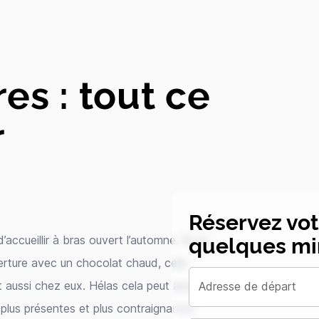
es : tout ce
r
Réservez vo
quelques mi
accueillir à bras ouvert l’automne. Si ce
erture avec un chocolat chaud, cela
 aussi chez eux. Hélas cela peut aussi
Adresse de départ
lus présentes et plus contraignantes