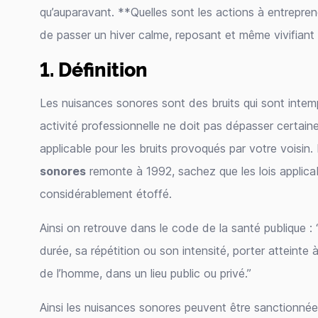
qu’auparavant. **Quelles sont les actions à entrepre
de passer un hiver calme, reposant et même vivifiant
1. Définition
Les nuisances sonores sont des bruits qui sont intempe
activité professionnelle ne doit pas dépasser certaines 
applicable pour les bruits provoqués par votre voisin.
sonores
remonte à 1992, sachez que les lois applica
considérablement étoffé.
Ainsi on retrouve dans le code de la santé publique : “
durée, sa répétition ou son intensité, porter atteinte à
de l’homme, dans un lieu public ou privé.”
Ainsi les nuisances sonores peuvent être sanctionnées