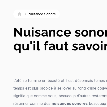
Nuisance Sonore
Nuisance sonor
qu'il faut savoi
L’été se termine en beauté et il est désormais temps d’
temps est plus propice à se lover au fond d’une couv
signifie que comme vous, beaucoup d’autres resteront
résonner comme des
nuisances sonores
beaucoup p