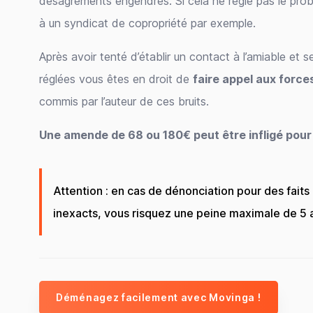
désagréments engendrés. Si cela ne règle pas le prob
à un syndicat de copropriété par exemple.
Après avoir tenté d’établir un contact à l’amiable et 
réglées vous êtes en droit de
faire appel aux forces
commis par l’auteur de ces bruits.
Une amende de 68 ou 180€ peut être infligé pour f
Attention : en cas de dénonciation pour des faits
inexacts, vous risquez une peine maximale de 5
Déménagez facilement avec Movinga !