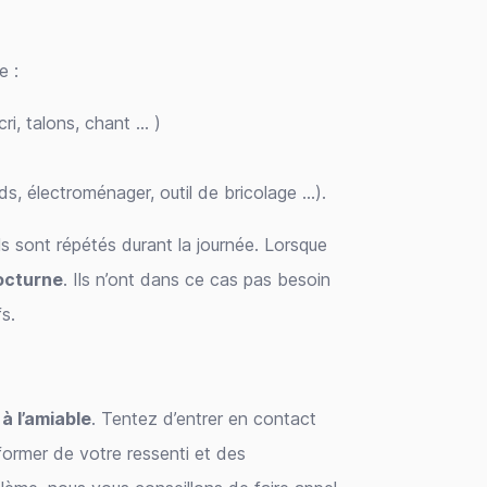
e :
cri, talons, chant ... )
s, électroménager, outil de bricolage …).
ils sont répétés durant la journée. Lorsque
octurne
. Ils n’ont dans ce cas pas besoin
s.
à l’amiable
. Tentez d’entrer en contact
former de votre ressenti et des