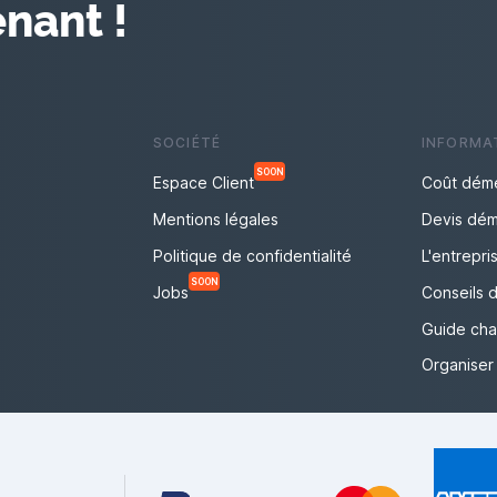
nant !
SOCIÉTÉ
INFORMA
SOON
Espace Client
Coût dém
Mentions légales
Devis dé
Politique de confidentialité
L'entrepr
SOON
Jobs
Conseils
Guide ch
Organise