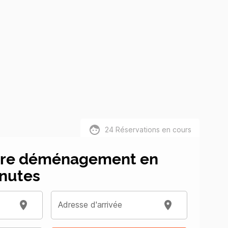
24
Réservations en cours
tre déménagement en
nutes
Adresse d'arrivée