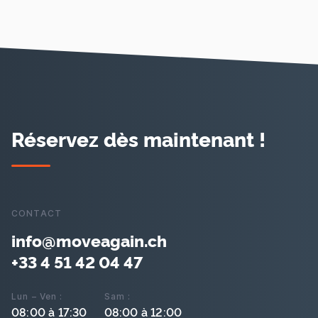
Réservez dès maintenant !
CONTACT
info@moveagain.ch
+33 4 51 42 04 47
Lun – Ven :
Sam :
08:00 à 17:30
08:00 à 12:00