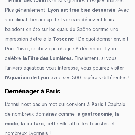
:
le mur des Canuts
et ses grandes fresques murales.
Plus généralement,
Lyon est très bien desservie
. Avec
son climat, beaucoup de Lyonnais décrivent leurs
baladent en été sur les quais de Saône comme une
impression d’être à la
Toscane
! De quoi donner envie !
Pour l’hiver, sachez que chaque 8 décembre, Lyon
célèbre
la Fête des Lumières
. Finalement, si vous
l'univers aquatique vous intéresse, vous pourrez visiter
l’Aquarium de Lyon
avec ses 300 espèces différentes !
Déménager à Paris
L’ennui n’est pas un mot qui convient à
Paris
! Capitale
de nombreux domaines comme
la gastronomie, la
mode, la culture
, cette ville attire les touristes et
nombreux Lyonnais !