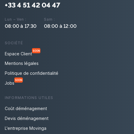
+33 4 51 42 04 47
Lun – Ven :
Sam :
08:00 à 17:30
08:00 à 12:00
SOCIÉTÉ
SOON
Espace Client
Mentions légales
Politique de confidentialité
SOON
Jobs
INFORMATIONS UTILES
Coût déménagement
Devis déménagement
L'entreprise Movinga