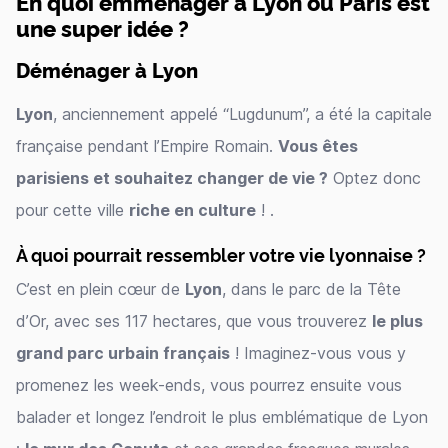
En quoi emménager à Lyon ou Paris est
une super idée ?
Déménager à Lyon
Lyon
, anciennement appelé “Lugdunum”, a été la capitale
française pendant l’Empire Romain.
Vous êtes
parisiens et souhaitez changer de vie ?
Optez donc
pour cette ville
riche en culture
! .
À quoi pourrait ressembler votre vie lyonnaise ?
C’est en plein cœur de
Lyon
, dans le parc de la Tête
d’Or, avec ses 117 hectares, que vous trouverez
le plus
grand parc urbain français
! Imaginez-vous vous y
promenez les week-ends, vous pourrez ensuite vous
balader et longez l’endroit le plus emblématique de Lyon