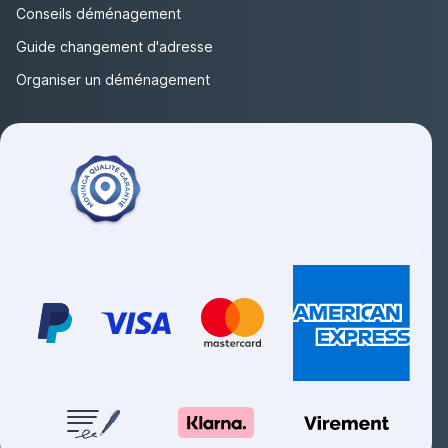
Conseils déménagement
Guide changement d'adresse
Organiser un déménagement