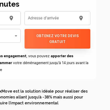
nutes
Adresse d'arrivée
OBTENEZ VOTRE DEVIS
GRATUIT
ns engagement
, vous pouvez
apporter des
rammer
votre déménagement jusqu'à 14 jours avant la
ue
xMove est la solution idéale pour réaliser des
nomies allant jusqu’à -38% mais aussi pour
uire l’impact environnemental