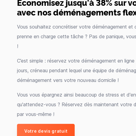
Économisez jusqu'à 38% sur 
avec nos déménagements flexi
Vous souhaitez concrétiser votre déménagement et 
prenne en charge cette tâche ? Pas de panique, vou
!
C’est simple : réservez votre déménagement en ligne 
jours, créneau pendant lequel une équipe de déména
déménagement vers votre nouveau domicile !
Vous vous épargnez ainsi beaucoup de stress et d'ennu
qu'attendez-vous ? Réservez dès maintenant votr
par vous-même !
Votre devis gratuit