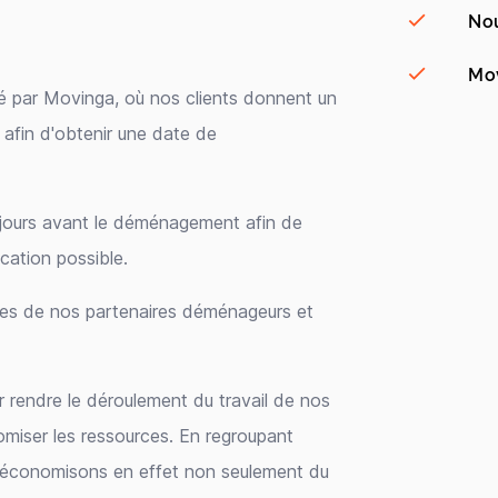
Nou
Mov
par Movinga, où nos clients donnent un
n afin d'obtenir une date de
4 jours avant le déménagement afin de
ication possible.
aires de nos partenaires déménageurs et
r rendre le déroulement du travail de nos
omiser les ressources. En regroupant
 économisons en effet non seulement du