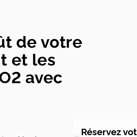
ût de votre
 et les
CO2 avec
Réservez vo