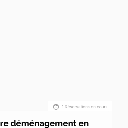
1
Réservations en cours
tre déménagement en