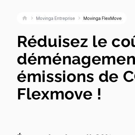
Movinga FlexMove
Movinga Entreprise
Réduisez le co
déménagement
émissions de 
Flexmove !