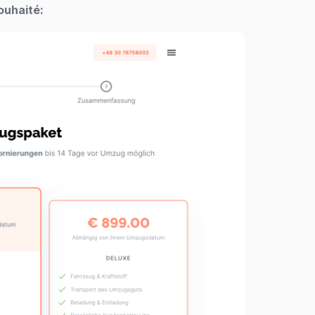
ouhaité: