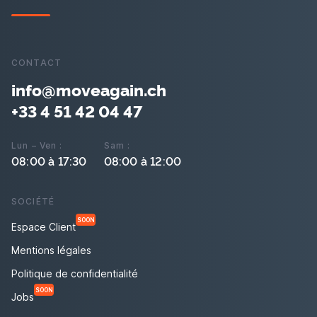
CONTACT
info@moveagain.ch
+33 4 51 42 04 47
Lun – Ven :
Sam :
08:00 à 17:30
08:00 à 12:00
SOCIÉTÉ
SOON
Espace Client
Mentions légales
Politique de confidentialité
SOON
Jobs