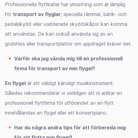
Professionella flyttkarlar har utrustning som är lämplig
för
transport av flyglar
; speciella rämmar, bänk- och
pedalskydd eller vadderade skyddskåpor kan komma
att användas. De kan också använda sig av en
godshiss eller transportplattor om uppdraget kräver det.
Varför ska jag vända mig till en professionell
firma för transport av min flygel?
En flygel
är ett väldigt känsligt musikinstrument.
Således rekommenderar vi verkligen att ni anlitar en
professionell flyttfirma för utförandet av en flytt
innehållandes en flygel eller ett konsertpiano.
Har du några andra tips för att förbereda mig
för att flytta min flygel?