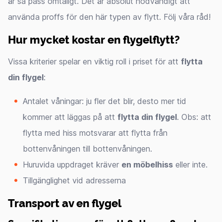
är så pass ömtåligt. Det är absolut nödvändigt att
använda proffs för den här typen av flytt. Följ våra råd!
Hur mycket kostar en flygelflytt?
Vissa kriterier spelar en viktig roll i priset för att
flytta
din flygel
:
Antalet våningar: ju fler det blir, desto mer tid
kommer att läggas på att
flytta din flygel
. Obs: att
flytta med hiss motsvarar att flytta från
bottenvåningen till bottenvåningen.
Huruvida uppdraget kräver
en möbelhiss
eller inte.
Tillgänglighet vid adresserna
Transport av en flygel