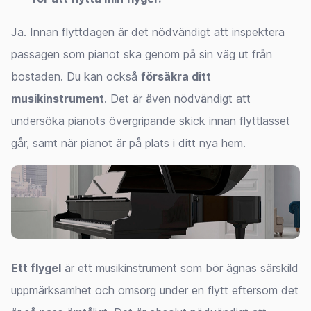
Ja. Innan flyttdagen är det nödvändigt att inspektera
passagen som pianot ska genom på sin väg ut från
bostaden. Du kan också
försäkra ditt
musikinstrument
. Det är även nödvändigt att
undersöka pianots övergripande skick innan flyttlasset
går, samt när pianot är på plats i ditt nya hem.
Ett flygel
är ett musikinstrument som bör ägnas särskild
uppmärksamhet och omsorg under en flytt eftersom det