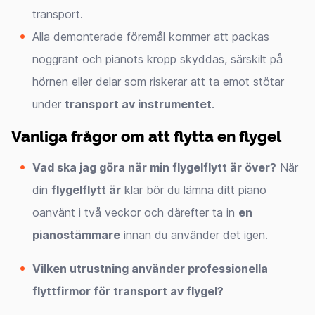
transport.
Alla demonterade föremål kommer att packas
noggrant och pianots kropp skyddas, särskilt på
hörnen eller delar som riskerar att ta emot stötar
under
transport av instrumentet
.
Vanliga frågor om att flytta en flygel
Vad ska jag göra när min flygelflytt är över?
När
din
flygelflytt är
klar bör du lämna ditt piano
oanvänt i två veckor och därefter ta in
en
pianostämmare
innan du använder det igen.
Vilken utrustning använder professionella
flyttfirmor för transport av flygel?