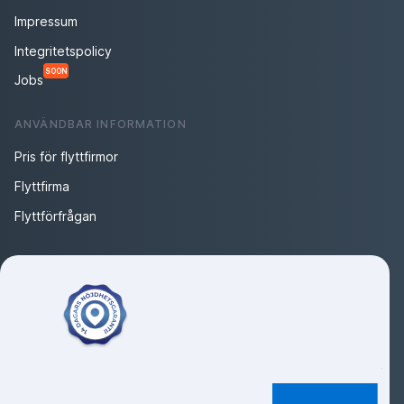
Impressum
Integritetspolicy
SOON
Jobs
ANVÄNDBAR INFORMATION
Pris för flyttfirmor
Flyttfirma
Flyttförfrågan