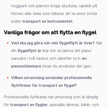
noggrant och pianots kropp skyddas, särskilt på
hörnen eller delar som riskerar att ta emot stötar
under
transport av instrumentet
.
Vanliga frågor om att flytta en flygel
Vad ska jag göra när min flygelflytt är över?
När
din
flygelflytt är
klar bör du lämna ditt piano
oanvänt i två veckor och därefter ta in
en
pianostämmare
innan du använder det igen.
Vilken utrustning använder professionella
flyttfirmor för transport av flygel?
Professionella flyttkarlar har utrustning som är lämplig
för
transport av flyglar
; speciella rämmar, bänk- och