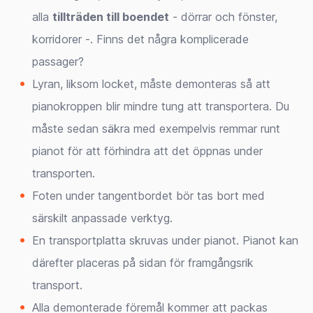
alla
tillträden till boendet
- dörrar och fönster,
korridorer -. Finns det några komplicerade
passager?
Lyran, liksom locket, måste demonteras så att
pianokroppen blir mindre tung att transportera. Du
måste sedan säkra med exempelvis remmar runt
pianot för att förhindra att det öppnas under
transporten.
Foten under tangentbordet bör tas bort med
särskilt anpassade verktyg.
En transportplatta skruvas under pianot. Pianot kan
därefter placeras på sidan för framgångsrik
transport.
Alla demonterade föremål kommer att packas