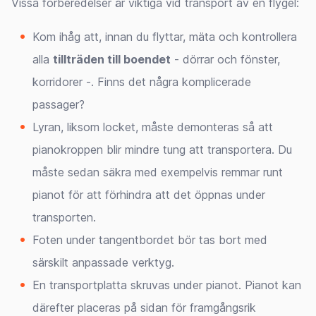
Vissa förberedelser är viktiga vid transport av en flygel:
Kom ihåg att, innan du flyttar, mäta och kontrollera
alla
tillträden till boendet
- dörrar och fönster,
korridorer -. Finns det några komplicerade
passager?
Lyran, liksom locket, måste demonteras så att
pianokroppen blir mindre tung att transportera. Du
måste sedan säkra med exempelvis remmar runt
pianot för att förhindra att det öppnas under
transporten.
Foten under tangentbordet bör tas bort med
särskilt anpassade verktyg.
En transportplatta skruvas under pianot. Pianot kan
därefter placeras på sidan för framgångsrik