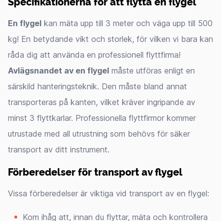
Specifikationerna för att flytta en flygel
En flygel
kan mäta upp till 3 meter och väga upp till 500
kg! En betydande vikt och storlek, för vilken vi bara kan
råda dig att använda en professionell flyttfirma!
Avlägsnandet av en flygel
måste utföras enligt en
särskild hanteringsteknik. Den måste bland annat
transporteras på kanten, vilket kräver ingripande av
minst 3 flyttkarlar. Professionella flyttfirmor kommer
utrustade med all utrustning som behövs för säker
transport av ditt instrument.
Förberedelser för transport av flygel
Vissa förberedelser är viktiga vid transport av en flygel:
Kom ihåg att, innan du flyttar, mäta och kontrollera