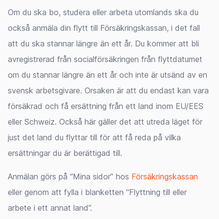
Om du ska bo, studera eller arbeta utomlands ska du
också anmäla din flytt till Försäkringskassan, i det fall
att du ska stannar längre än ett år. Du kommer att bli
avregistrerad från socialförsäkringen från flyttdatumet
om du stannar längre än ett år och inte är utsänd av en
svensk arbetsgivare. Orsaken är att du endast kan vara
försäkrad och få ersättning från ett land inom EU/EES
eller Schweiz. Också här gäller det att utreda läget för
just det land du flyttar till för att få reda på vilka
ersättningar du är berättigad till.
Anmälan görs på “Mina sidor” hos
Försäkringskassan
eller genom att fylla i blanketten “Flyttning till eller
arbete i ett annat land”.