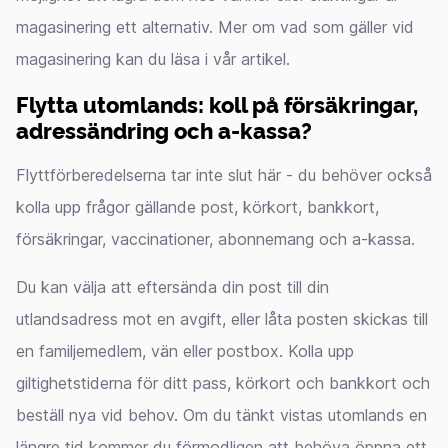
magasinering ett alternativ. Mer om vad som gäller vid
magasinering kan du läsa i vår artikel.
Flytta utomlands: koll på försäkringar,
adressändring och a-kassa?
Flyttförberedelserna tar inte slut här - du behöver också
kolla upp frågor gällande post, körkort, bankkort,
försäkringar, vaccinationer, abonnemang och a-kassa.
Du kan välja att eftersända din post till din
utlandsadress mot en avgift, eller låta posten skickas till
en familjemedlem, vän eller postbox. Kolla upp
giltighetstiderna för ditt pass, körkort och bankkort och
beställ nya vid behov. Om du tänkt vistas utomlands en
längre tid kommer du förmodligen att behöva öppna ett