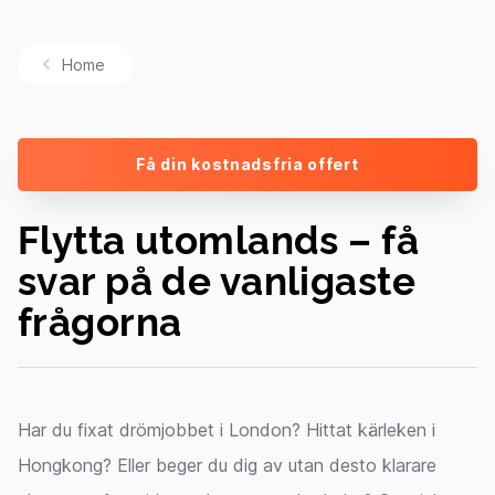
Home
Få din kostnadsfria offert
Flytta utomlands – få
svar på de vanligaste
frågorna
Har du fixat drömjobbet i London? Hittat kärleken i
Hongkong? Eller beger du dig av utan desto klarare