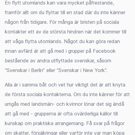
En flytt utomlands kan vara mycket påfrestande,
framför allt om du flyttar till en stad där du inte känner
någon från tidigare. För många är bristen på sociala
kontakter ett av de största hindren när det kommer till
att våga flytta utomlands. Något du kan göra redan
innan avfärd är att gå med i grupper på Facebook
bestående av andra utflyttade svenskar, såsom
“Svenskar i Berlin” eller “Svenskar i New York”.
Alla är i samma båt och vet hur viktigt det är att knyta
de första sociala kontakterna. Om du inte känner för att
umgås med landsmän- och kvinnor lönar det sig ändå
att gå med - grupperna är ofta ovärderliga källor till
kunskap om praktiska arrangemang. Få svar på frågor
om skatter, försäkringar eller varför inte var man köpa