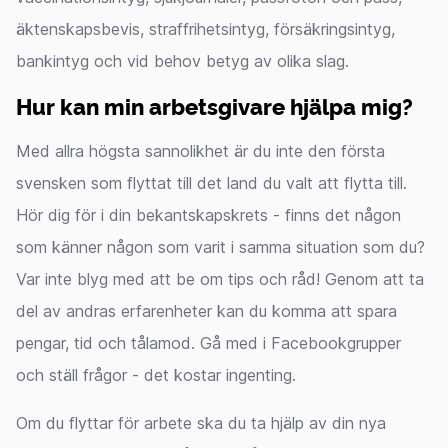
äktenskapsbevis, straffrihetsintyg, försäkringsintyg,
bankintyg och vid behov betyg av olika slag.
Hur kan min arbetsgivare hjälpa mig?
Med allra högsta sannolikhet är du inte den första
svensken som flyttat till det land du valt att flytta till.
Hör dig för i din bekantskapskrets - finns det någon
som känner någon som varit i samma situation som du?
Var inte blyg med att be om tips och råd! Genom att ta
del av andras erfarenheter kan du komma att spara
pengar, tid och tålamod. Gå med i Facebookgrupper
och ställ frågor - det kostar ingenting.
Om du flyttar för arbete ska du ta hjälp av din nya