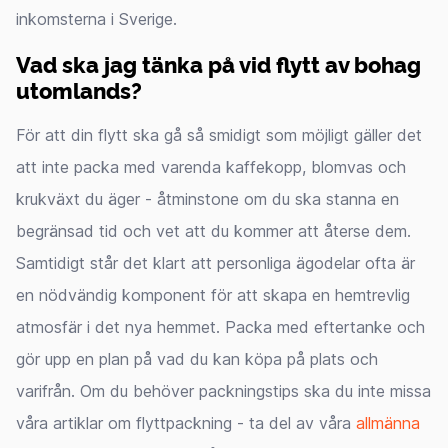
inkomsterna i Sverige.
Vad ska jag tänka på vid flytt av bohag
utomlands?
För att din flytt ska gå så smidigt som möjligt gäller det
att inte packa med varenda kaffekopp, blomvas och
krukväxt du äger - åtminstone om du ska stanna en
begränsad tid och vet att du kommer att återse dem.
Samtidigt står det klart att personliga ägodelar ofta är
en nödvändig komponent för att skapa en hemtrevlig
atmosfär i det nya hemmet. Packa med eftertanke och
gör upp en plan på vad du kan köpa på plats och
varifrån. Om du behöver packningstips ska du inte missa
våra artiklar om flyttpackning - ta del av våra
allmänna