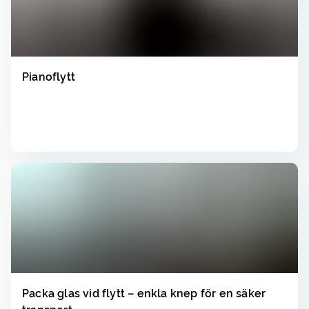
Pianoflytt
Läs
▸
Packa glas vid flytt – enkla knep för en säker