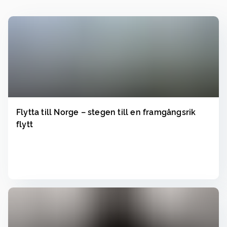
Flytta till Norge – stegen till en framgångsrik
flytt
Läs
▸