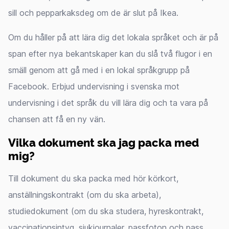
sill och pepparkaksdeg om de är slut på Ikea.
Om du håller på att lära dig det lokala språket och är på
span efter nya bekantskaper kan du slå två flugor i en
smäll genom att gå med i en lokal språkgrupp på
Facebook. Erbjud undervisning i svenska mot
undervisning i det språk du vill lära dig och ta vara på
chansen att få en ny vän.
Vilka dokument ska jag packa med
mig?
Till dokument du ska packa med hör körkort,
anställningskontrakt (om du ska arbeta),
studiedokument (om du ska studera, hyreskontrakt,
vaccinationsintyg, sjukjournaler, passfoton och pass,