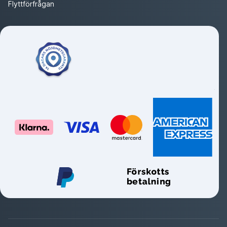
Flyttförfrågan