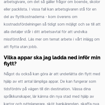
arbetsgivare, om det så gäller frågor om boende, skolor
eller packlista. I vissa fall kan arbetsgivaren stå för en
del av flyttkostnaderna - kom överens om
kostnadsfördelningen så tidigt som möjligt och se till att
alla detaljer står i ditt arbetsavtal för att undvika
missförstånd. Läs mer om temat arbete i vårt inlägg om
att flytta utan jobb.
Vilka appar ska jag ladda ned inför min
flytt?
Något du också kan göra är att underlätta din flytt med
hjälp av ett antal lämpliga appar. De kan fungerar som
tidsfördriv på vägen till din destination. Vässa dina
språkkunskaper, lär känna din nya stad med hjälp av
kartor och ruttplanerare, sköt bankärenden, skaffa nya