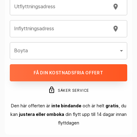
Utflyttningsadress
Inflyttningsadress
Boyta
FÅ DIN KOSTNADSFRIA OFFERT
SÄKER SERVICE
Den här offerten är
inte bindande
och är helt
gratis
, du
kan
justera eller omboka
din flytt upp till 14 dagar innan
flyttdagen