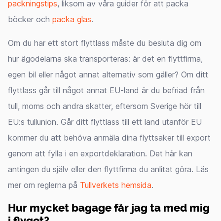
packningstips
, liksom av våra guider för att packa
böcker och
packa glas
.
Om du har ett stort flyttlass måste du besluta dig om
hur ägodelarna ska transporteras: är det en flyttfirma,
egen bil eller något annat alternativ som gäller? Om ditt
flyttlass går till något annat EU-land är du befriad från
tull, moms och andra skatter, eftersom Sverige hör till
EU:s tullunion. Går ditt flyttlass till ett land utanför EU
kommer du att behöva anmäla dina flyttsaker till export
genom att fylla i en exportdeklaration. Det här kan
antingen du själv eller den flyttfirma du anlitat göra. Läs
mer om reglerna på
Tullverkets hemsida
.
Hur mycket bagage får jag ta med mig
i flyget?