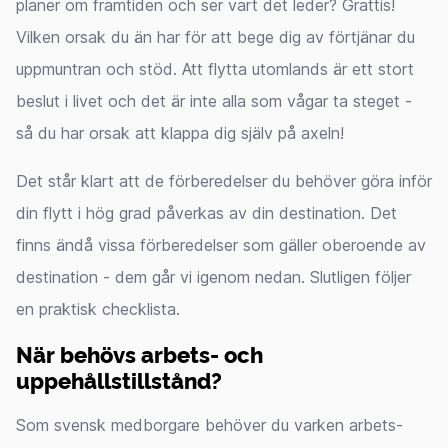
planer om framtiden och ser vart det leder? Grattis!
Vilken orsak du än har för att bege dig av förtjänar du
uppmuntran och stöd. Att flytta utomlands är ett stort
beslut i livet och det är inte alla som vågar ta steget -
så du har orsak att klappa dig själv på axeln!
Det står klart att de förberedelser du behöver göra inför
din flytt i hög grad påverkas av din destination. Det
finns ändå vissa förberedelser som gäller oberoende av
destination - dem går vi igenom nedan. Slutligen följer
en praktisk checklista.
När behövs arbets- och
uppehållstillstånd?
Som svensk medborgare behöver du varken arbets-