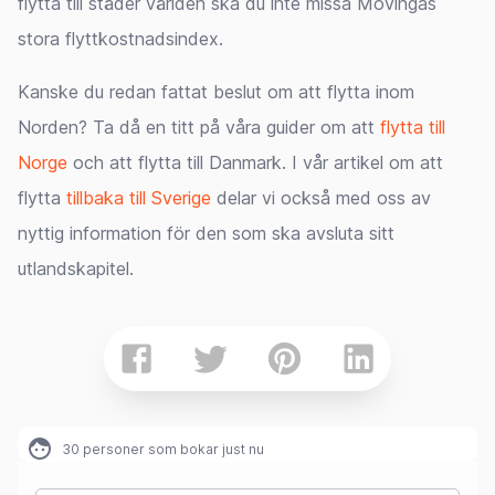
flytta till städer världen ska du inte missa Movingas
stora flyttkostnadsindex.
Kanske du redan fattat beslut om att flytta inom
Norden? Ta då en titt på våra guider om att
flytta till
Norge
och att flytta till Danmark. I vår artikel om att
flytta
tillbaka till Sverige
delar vi också med oss av
nyttig information för den som ska avsluta sitt
utlandskapitel.
30
personer som bokar just nu