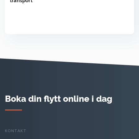
transport
Läs
▸
Boka din flytt online i dag
KONTAKT