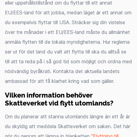
eller uppehållstillstånd om du flyttar till ett annat
EU/EES-land för att jobba, medan läget är ett annat om
du exempelvis flyttar till USA. Sträcker sig din vistelse
över tre månader i ett EU/EES-land måste du allmänhet
anmäla flytten till de lokala myndigheterna. Hur reglerna
ser ut för det land du valt att flytta till ska du alltså se
till att ta reda på i så god tid som möjligt och ordna med
nödvändig byråkrati. Kontakta det aktuella landets
ambassad för att få klarhet kring vad som gäller.
Vilken information behöver
Skatteverket vid flytt utomlands?
Om du planerar att stanna utomlands längre än ett år är
du skyldig att meddela Skatteverket om saken. Det här
gör du genom att lämna in blanketten
"Flyttning till