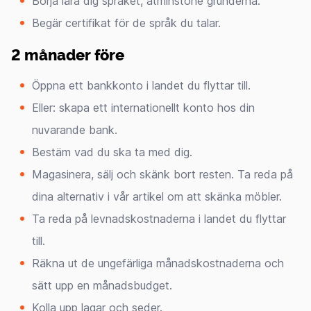
Börja lära dig språket, åtminstone grunderna.
Begär certifikat för de språk du talar.
2 månader före
Öppna ett bankkonto i landet du flyttar till.
Eller: skapa ett internationellt konto hos din
nuvarande bank.
Bestäm vad du ska ta med dig.
Magasinera, sälj och skänk bort resten. Ta reda på
dina alternativ i vår artikel om att skänka möbler.
Ta reda på levnadskostnaderna i landet du flyttar
till.
Räkna ut de ungefärliga månadskostnaderna och
sätt upp en månadsbudget.
Kolla upp lagar och seder.