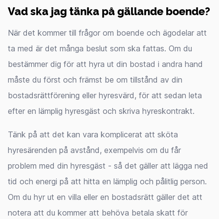
Vad ska jag tänka på gällande boende?
När det kommer till frågor om boende och ägodelar att
ta med är det många beslut som ska fattas. Om du
bestämmer dig för att hyra ut din bostad i andra hand
måste du först och främst be om tillstånd av din
bostadsrättförening eller hyresvärd, för att sedan leta
efter en lämplig hyresgäst och skriva hyreskontrakt.
Tänk på att det kan vara komplicerat att sköta
hyresärenden på avstånd, exempelvis om du får
problem med din hyresgäst - så det gäller att lägga ned
tid och energi på att hitta en lämplig och pålitlig person.
Om du hyr ut en villa eller en bostadsrätt gäller det att
notera att du kommer att behöva betala skatt för