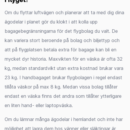
Om du flyttar luftvägen och planerar att ta med dig dina
ägodelar i planet gör du klokt i att kolla upp
bagagebegränsningarna för det flygbolag du valt. De
kan variera stort beroende på bolag och biljettyp och
att på flygplatsen betala extra för bagage kan bli en
mycket dyr historia. Maxvikten för en väska är ofta 32
kg, medan standardvikt utan extra kostnad brukar vara
23 kg. I handbagaget brukar flygbolagen i regel endast
tillåta väskor på max 8 kg. Medan vissa bolag tillåter
endast en väska finns det andra som tillåter ytterligare
en liten hand- eller laptopväska.
Om du lämnar många ägodelar i hemlandet och inte har
möjlighet att lagra dem hos vänner eller släktingar är