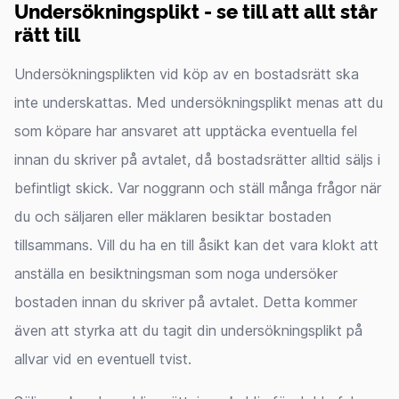
Undersökningsplikt - se till att allt står
rätt till
Undersökningsplikten vid köp av en bostadsrätt ska
inte underskattas. Med undersökningsplikt menas att du
som köpare har ansvaret att upptäcka eventuella fel
innan du skriver på avtalet, då bostadsrätter alltid säljs i
befintligt skick. Var noggrann och ställ många frågor när
du och säljaren eller mäklaren besiktar bostaden
tillsammans. Vill du ha en till åsikt kan det vara klokt att
anställa en besiktningsman som noga undersöker
bostaden innan du skriver på avtalet. Detta kommer
även att styrka att du tagit din undersökningsplikt på
allvar vid en eventuell tvist.