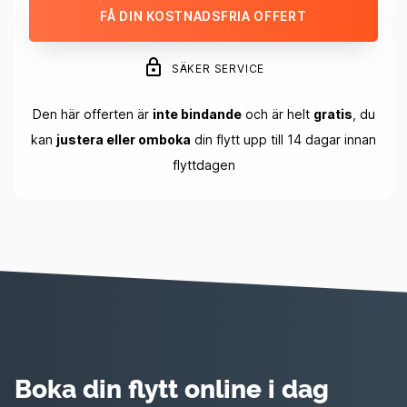
FÅ DIN KOSTNADSFRIA OFFERT
SÄKER SERVICE
Den här offerten är
inte bindande
och är helt
gratis
, du
kan
justera eller omboka
din flytt upp till 14 dagar innan
flyttdagen
Boka din flytt online i dag