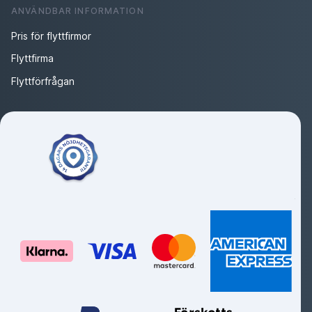
ANVÄNDBAR INFORMATION
Pris för flyttfirmor
Flyttfirma
Flyttförfrågan