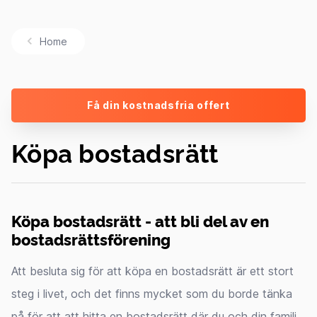
Home
Få din kostnadsfria offert
Köpa bostadsrätt
Köpa bostadsrätt - att bli del av en
bostadsrättsförening
Att besluta sig för att köpa en bostadsrätt är ett stort
steg i livet, och det finns mycket som du borde tänka
på för att att hitta en bostadsrätt där du och din familj