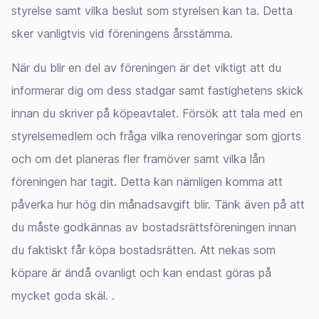
styrelse samt vilka beslut som styrelsen kan ta. Detta
sker vanligtvis vid föreningens årsstämma.
När du blir en del av föreningen är det viktigt att du
informerar dig om dess stadgar samt fastighetens skick
innan du skriver på köpeavtalet. Försök att tala med en
styrelsemedlem och fråga vilka renoveringar som gjorts
och om det planeras fler framöver samt vilka lån
föreningen har tagit. Detta kan nämligen komma att
påverka hur hög din månadsavgift blir. Tänk även på att
du måste godkännas av bostadsrättsföreningen innan
du faktiskt får köpa bostadsrätten. Att nekas som
köpare är ändå ovanligt och kan endast göras på
mycket goda skäl. .