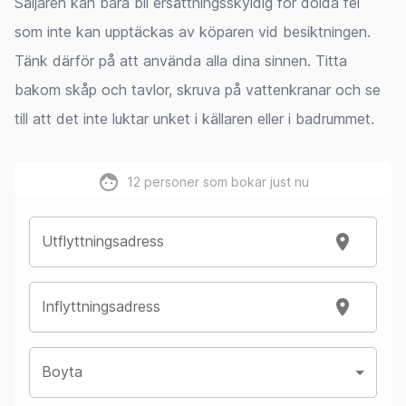
Säljaren kan bara bli ersättningsskyldig för dolda fel
som inte kan upptäckas av köparen vid besiktningen.
Tänk därför på att använda alla dina sinnen. Titta
bakom skåp och tavlor, skruva på vattenkranar och se
till att det inte luktar unket i källaren eller i badrummet.
12
personer som bokar just nu
Utflyttningsadress
Inflyttningsadress
Boyta