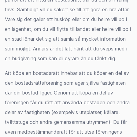
trivs. Samtidigt vill du säkert se till att göra en bra affär.
Vare sig det gäller ett husköp eller om du hellre vill bo i
en lägenhet, om du vill flytta till landet eller hellre vill bo i
en stad lönar det sig att samla så mycket information
som möjligt. Annars är det lätt hänt att du sveps med i
en budgivning som kan bli dyrare än du tänkt dig.
Att köpa en bostadsrätt innebär att du köper en del av
den bostadsrättsförening som äger själva fastigheten
där din bostad ligger. Genom att köpa en del av
föreningen får du rätt att använda bostaden och andra
delar av fastigheten (exempelvis uteplatser, källare,
tvättstuga och andra gemensamma utrymmen). Du får
även medbestämmanderätt för att utse föreningens