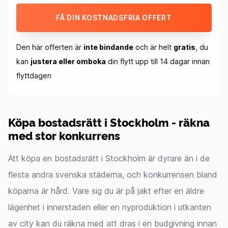
FÅ DIN KOSTNADSFRIA OFFERT
Den här offerten är
inte bindande
och är helt
gratis
, du
kan
justera eller omboka
din flytt upp till 14 dagar innan
flyttdagen
Köpa bostadsrätt i Stockholm - räkna
med stor konkurrens
Att köpa en bostadsrätt i Stockholm är dyrare än i de
flesta andra svenska städerna, och konkurrensen bland
köparna är hård. Vare sig du är på jakt efter en äldre
lägenhet i innerstaden eller en nyproduktion i utkanten
av city kan du räkna med att dras i en budgivning innan