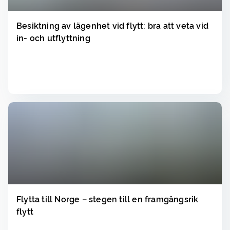
Besiktning av lägenhet vid flytt: bra att veta vid
in- och utflyttning
Läs
▸
Flytta till Norge – stegen till en framgångsrik
flytt