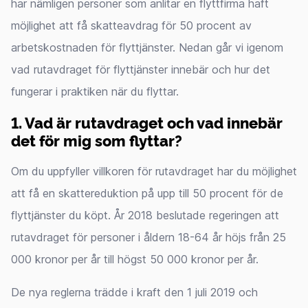
har nämligen personer som anlitar en flyttfirma haft
möjlighet att få skatteavdrag för 50 procent av
arbetskostnaden för flyttjänster. Nedan går vi igenom
vad rutavdraget för flyttjänster innebär och hur det
fungerar i praktiken när du flyttar.
1. Vad är rutavdraget och vad innebär
det för mig som flyttar?
Om du uppfyller villkoren för rutavdraget har du möjlighet
att få en skattereduktion på upp till 50 procent för de
flyttjänster du köpt. År 2018 beslutade regeringen att
rutavdraget för personer i åldern 18-64 år höjs från 25
000 kronor per år till högst 50 000 kronor per år.
De nya reglerna trädde i kraft den 1 juli 2019 och