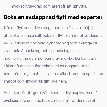
mycket rutavdrag som återstår att utnyttja.
Boka en avslappnad flytt med experter
När du flyttar med Movinga har du självklart möjlighet
att boka en maximalt bekväm flytt och därefter slappna
av. Vi erbjuder inte bara flyttstädning som extratjänst,
utan också packning och uppackning samt
nedmontering och montering av möbler. Du kan vara
säker på att dina ägodelar packas noggrant med
ändamålsenliga material, lastas säkert och transporteras
snabbt och smidigt till ditt nya hem.
Vi verkar för att göra våra kunders flyttupplevelser så
avslappnade som möjligt och finns till för dig oavsett