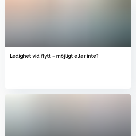
Ledighet vid flytt – möjligt eller inte?
Läs
▸