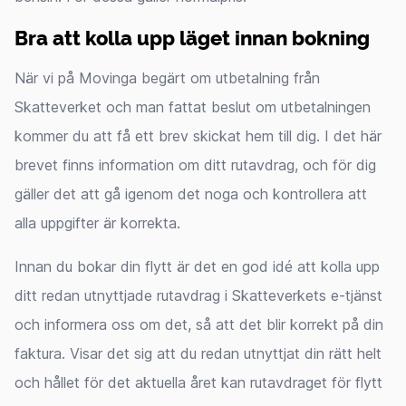
Bra att kolla upp läget innan bokning
När vi på Movinga begärt om utbetalning från
Skatteverket och man fattat beslut om utbetalningen
kommer du att få ett brev skickat hem till dig. I det här
brevet finns information om ditt rutavdrag, och för dig
gäller det att gå igenom det noga och kontrollera att
alla uppgifter är korrekta.
Innan du bokar din flytt är det en god idé att kolla upp
ditt redan utnyttjade rutavdrag i Skatteverkets e-tjänst
och informera oss om det, så att det blir korrekt på din
faktura. Visar det sig att du redan utnyttjat din rätt helt
och hållet för det aktuella året kan rutavdraget för flytt