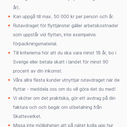
år).
Kan uppgå till max. 50 000 kr per person och år.
Rutavdraget för flyttjänster gäller arbetskostnader
som uppstår vid flytten, inte exempelvis
förpackningsmaterial.
Till kriterierna hör att du ska vara minst 18 år, bo i
Sverige eller betala skatt i landet för minst 90
procent av din inkomst.
Våra allra flesta kunder utnyttjar rutavdraget när de
flyttar - meddela oss om du vill göra det du med!
Vi sköter om det praktiska, gör ett avdrag på din
faktura och och begär om utbetalning från
Skatteverket.
Missa inte möjligheten att på nätet kolla upp hur