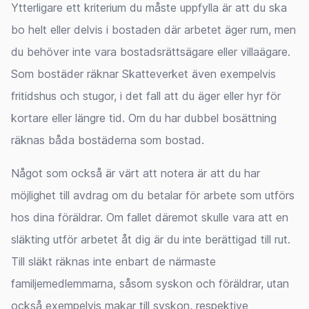
Ytterligare ett kriterium du måste uppfylla är att du ska
bo helt eller delvis i bostaden där arbetet äger rum, men
du behöver inte vara bostadsrättsägare eller villaägare.
Som bostäder räknar Skatteverket även exempelvis
fritidshus och stugor, i det fall att du äger eller hyr för
kortare eller längre tid. Om du har dubbel bosättning
räknas båda bostäderna som bostad.
Något som också är värt att notera är att du har
möjlighet till avdrag om du betalar för arbete som utförs
hos dina föräldrar. Om fallet däremot skulle vara att en
släkting utför arbetet åt dig är du inte berättigad till rut.
Till släkt räknas inte enbart de närmaste
familjemedlemmarna, såsom syskon och föräldrar, utan
också exempelvis makar till syskon, respektive