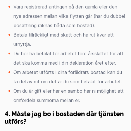
Vara registrerad antingen på den gamla eller den
nya adressen mellan vilka flytten går (har du dubbel
bosättning räknas båda som bostad).
Betala tillräckligt med skatt och ha rut kvar att
utnyttja.
Du bör ha betalat för arbetet före årsskiftet för att
det ska komma med i din deklaration året efter.
Om arbetet utförts i dina föräldrars bostad kan du
ta del av rut om det är du som betalat för arbetet.
Om du är gift eller har en sambo har ni möjlighet att
omfördela summorna mellan er.
4. Måste jag bo i bostaden där tjänsten
utförs?