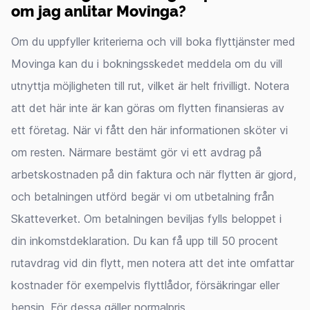
om jag anlitar Movinga?
Om du uppfyller kriterierna och vill boka flyttjänster med
Movinga kan du i bokningsskedet meddela om du vill
utnyttja möjligheten till rut, vilket är helt frivilligt. Notera
att det här inte är kan göras om flytten finansieras av
ett företag. När vi fått den här informationen sköter vi
om resten. Närmare bestämt gör vi ett avdrag på
arbetskostnaden på din faktura och när flytten är gjord,
och betalningen utförd begär vi om utbetalning från
Skatteverket. Om betalningen beviljas fylls beloppet i
din inkomstdeklaration. Du kan få upp till 50 procent
rutavdrag vid din flytt, men notera att det inte omfattar
kostnader för exempelvis flyttlådor, försäkringar eller
bensin. För dessa gäller normalpris.