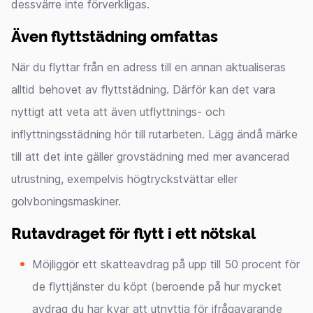
dessvärre inte förverkligas.
Även flyttstädning omfattas
När du flyttar från en adress till en annan aktualiseras
alltid behovet av flyttstädning. Därför kan det vara
nyttigt att veta att även utflyttnings- och
inflyttningsstädning hör till rutarbeten. Lägg ändå märke
till att det inte gäller grovstädning med mer avancerad
utrustning, exempelvis högtryckstvättar eller
golvboningsmaskiner.
Rutavdraget för flytt i ett nötskal
Möjliggör ett skatteavdrag på upp till 50 procent för
de flyttjänster du köpt (beroende på hur mycket
avdrag du har kvar att utnyttja för ifrågavarande