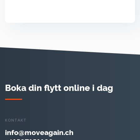
Läs
▸
Boka din flytt online i dag
KONTAKT
info@moveagain.ch