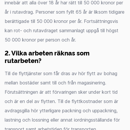
innebär att alla över 18 år har rätt till 50 000 kronor per
år i rutavdrag. Personer som fyllt 65 år är liksom tidigare
berättigade till 50 000 kronor per år. Fortsättningsvis
kan rot- och rutavdraget sammanlagt uppgå till högst
50 000 kronor per person och år.
2. Vilka arbeten räknas som
rutarbeten?
Till de flyttjänster som får dras av hör flytt av bohag
mellan bostäder samt till och från magasinering.
Förutsättningen är att förvaringen sker under kort tid
och är en del av flytten. Till de flyttkostnader som är
avdragsgilla hör ytterligare packning och uppackning,
lastning och lossning eller annat iordningsställande för
transport samt arbetstiden för transporten.