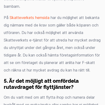
barnbarn.
På
Skatteverkets hemsida
har du möjlighet att bekanta
dig närmare med de krav som gäller både köparen och
utföraren. Du har också möjlighet att använda
Skatteverkets e-tjänst för att utreda hur mycket avdrag
du utnyttjat under det gångna året, men också under
tidigare år. Du kan också hämta företagsinformation för
att se om företaget du planerar att anlita har F-skatt
och räkna ut hur mycket avdrag du kan ha rätt till.
5. Är det möjligt att omfördela
rutavdraget för flyttjänster?
Om du varit med om att flytta ihop och numera delar
hushåll med en make/maka eller sambo har ni möjlighet