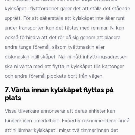
kylskåpet i flyttfordonet gäller det att ställa det stående
upprätt. För att säkerställa att kylskåpet inte åker runt
under transporten kan det fästas med remmar. Ni kan
också förhindra att det rör på sig genom att placera
andra tunga föremål, såsom tvättmaskin eller
diskmaskin intill skåpet. När ni nått inflyttningsadressen
ska ni vänta med att flytta in kylskåpet tills kartonger
och andra föremål plockats bort från vägen.
7. Vänta innan kylskåpet flyttas på
plats
Vissa tillverkare annonserar att deras enheter kan
fungera igen omedelbart. Experter rekommenderar ändå
att ni lämnar kylskåpet i minst två timmar innan det