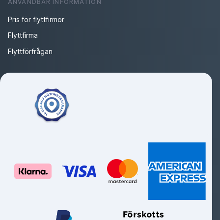
ANVÄNDBAR INFORMATION
Pris för flyttfirmor
Flyttfirma
Flyttförfrågan