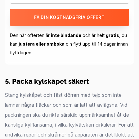
FÅ DIN KOSTNADSFRIA OFFERT
Den här offerten är
inte bindande
och är helt
gratis
, du
kan
justera eller omboka
din flytt upp till 14 dagar innan
flyttdagen
5. Packa kylskåpet säkert
Stäng kylskåpet och fäst dörren med tejp som inte
lämnar några fläckar och som är lätt att avlägsna. Vid
packningen ska du rikta särskild uppmärksamhet åt de
känsliga kylflänsarna, i vilka kylvätskan cirkulerar. För att
undvika repor och skråmor på apparaten är det klokt att