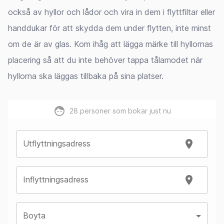
också av hyllor och lådor och vira in dem i flyttfiltar eller
handdukar för att skydda dem under flytten, inte minst
om de är av glas. Kom ihåg att lägga märke till hyllornas
placering så att du inte behöver tappa tålamodet när
hyllorna ska läggas tillbaka på sina platser.
28
personer som bokar just nu
Utflyttningsadress
Inflyttningsadress
Boyta