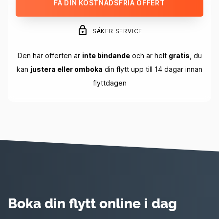
FÅ DIN KOSTNADSFRIA OFFERT
SÄKER SERVICE
Den här offerten är
inte bindande
och är helt
gratis
, du
kan
justera eller omboka
din flytt upp till 14 dagar innan
flyttdagen
Boka din flytt online i dag