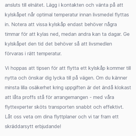
ansluts till elnätet. Lägg i kontakten och vänta på att
kylskåpet når optimal temperatur innan livsmedel flyttas
in. Notera att vissa kylskåp endast behöver några
timmar för att kylas ned, medan andra kan ta dagar. Ge
kylskåpet den tid det behöver så att livsmedlen
förvaras i rätt temperatur.
Vi hoppas att tipsen för att flytta ett kylskåp kommer till
nytta och önskar dig lycka till på vägen. Om du känner
minsta lilla osäkerhet kring uppgiften är det ändå klokast
att låta proffs stå för arrangemangen - med våra
flyttexperter sköts transporten snabbt och effektivt.
Låt oss veta om dina flyttplaner och vi tar fram ett
skräddarsytt erbjudande!