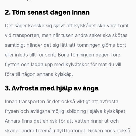
2. Töm senast dagen innan
Det säger kanske sig självt att kylskåpet ska vara tömt
vid transporten, men när tusen andra saker ska skötas
samtidigt händer det sig lätt att tömningen glöms bort
eller inleds allt för sent. Börja tömningen dagen före
flytten och ladda upp med kylvätskor för mat du vill
föra till någon annans kylskåp.
3. Avfrosta med hjälp av ånga
Innan transporten är det också viktigt att avfrosta
frysen och avlägsna möjlig isbildning i själva kylskåpet.
Annars finns det en risk för att vatten rinner ut och
skadar andra föremål i flyttfordonet. Risken finns också