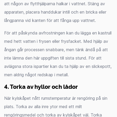
att någon av flytthjälparna halkar i vattnet. Stäng av
apparaten, placera handdukar intill och en bricka eller
långpanna vid kanten för att fånga upp vattnet.
För att påskynda avfrostningen kan du lägga en kastrull
med hett vatten i frysen eller frysfacket. Med hjälp av
ångan går processen snabbare, men tänk ändå på att
inte lämna den här uppgiften till sista stund. För att
avlägsna stora ispartier kan du ta hjälp av en slickepott,
men aldrig något redskap i metall.
4. Torka av hyllor och lådor
När kylskåpet nått rumstemperatur är rengöring på sin
plats. Torka av alla inre ytor med ett milt
rengöringsmedel och torka av kylskåpet väl. Torka