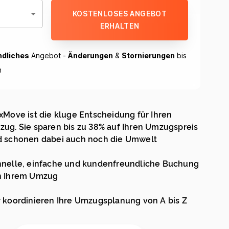
KOSTENLOSES ANGEBOT
ERHALTEN
ndliches
Angebot -
Änderungen
&
Stornierungen
bis
h
xMove ist die kluge Entscheidung für Ihren
ug. Sie sparen bis zu 38% auf Ihren Umzugspreis
 schonen dabei auch noch die Umwelt
nelle, einfache und kundenfreundliche Buchung
n Ihrem Umzug
 koordinieren Ihre Umzugsplanung von A bis Z