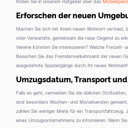
finden Sie in unserem Ratgeber über das
Möbelspen
Erforschen der neuen Umgeb
Machen Sie sich mit Ihrem neuen Wohnort vertraut, b
oder Verwandte, gemeinsam die neue Gegend zu erku
Vereine könnten Sie interessieren? Welche Freizeit-
Besuchen Sie das Fremdenverkehrsamt der neuen G
ausgedehnte Spaziergänge durch Ihr neues Wohnumf
Umzugsdatum, Transport un
Falls es geht, vermeiden Sie die üblichen Stoßzeiten
sind besonders Wochen- und Monatsenden gemeint.
zahlen Sie weniger Miete für ein Transportfahrzeug. Je
eines Umzugsunternehmens zu informieren. Wenn Si