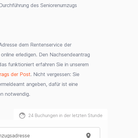
nd Durchführung des Seniorenumzugs
e Adresse dem Rentenservice der
 online erledigen. Den Nachsendeantrag
as funktioniert erfahren Sie in unserem
rags der Post
. Nicht vergessen: Sie
meldeamt angeben, dafür ist eine
n notwendig.
24
Buchungen in der letzten Stunde
nzugsadresse