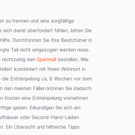
n zu trennen und eine sorgfältige
sich damit überfordert fühlen, bitten Sie
fe. Durchforsten Sie Ihre Besitztümer in
orgte Teil nicht umgezogen werden muss.
e rechtzeitig den
Sperrmüll
bestellen. Wie
stellen' kombiniert mit Ihrem Wohnort in
e die Entrümpelung ca. 8 Wochen vor dem
n den meisten Fällen können Sie dadurch
ngen Kosten eine Entrümpelung vornehmen
rftige geben. Erkundigen Sie sich am
lkaufhäuser oder Second-Hand-Läden
. Ein Übersicht und hilfreiche Tipps