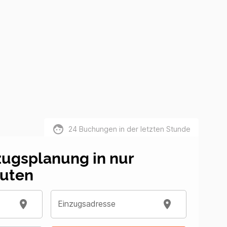
24
Buchungen in der letzten Stunde
zugsplanung in nur
uten
Einzugsadresse