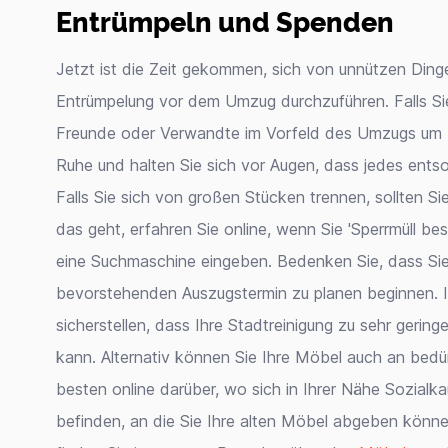
Entrümpeln und Spenden
Jetzt ist die Zeit gekommen, sich von unnützen Dinge
Entrümpelung vor dem Umzug durchzuführen. Falls Sie 
Freunde oder Verwandte im Vorfeld des Umzugs um Hil
Ruhe und halten Sie sich vor Augen, dass jedes ents
Falls Sie sich von großen Stücken trennen, sollten Si
das geht, erfahren Sie online, wenn Sie 'Sperrmüll be
eine Suchmaschine eingeben. Bedenken Sie, dass Si
bevorstehenden Auszugstermin zu planen beginnen. I
sicherstellen, dass Ihre Stadtreinigung zu sehr geri
kann. Alternativ können Sie Ihre Möbel auch an bedü
besten online darüber, wo sich in Ihrer Nähe Sozia
befinden, an die Sie Ihre alten Möbel abgeben können