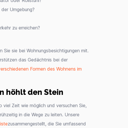
ator oder Rollstuhl?
in der Umgebung?
rkehr zu erreichen?
n Sie sie bei Wohnungsbesichtigungen mit.
rstützen das Gedächtnis bei der
verschiedenen Formen des Wohnens im
n höhlt den Stein
 viel Zeit wie möglich und versuchen Sie,
hzeitig in die Wege zu leiten. Unsere
iste
zusammengestellt, die Sie umfassend