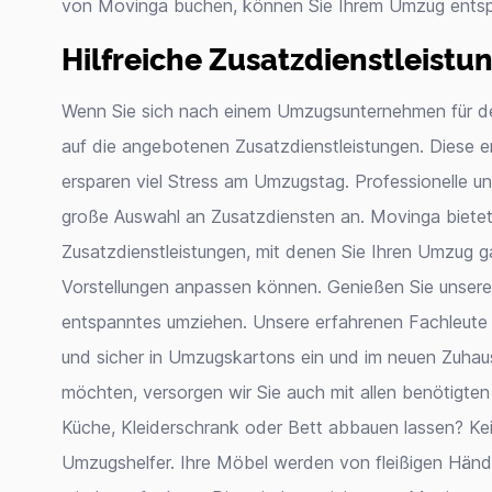
von Movinga buchen, können Sie Ihrem Umzug ents
Hilfreiche Zusatzdienstleistu
Wenn Sie sich nach einem Umzugsunternehmen für d
auf die angebotenen Zusatzdienstleistungen. Diese er
ersparen viel Stress am Umzugstag. Professionelle u
große Auswahl an Zusatzdiensten an. Movinga bietet 
Zusatzdienstleistungen, mit denen Sie Ihren Umzug
Vorstellungen anpassen können. Genießen Sie unser
entspanntes umziehen. Unsere erfahrenen Fachleute
und sicher in Umzugskartons ein und im neuen Zuhaus
möchten, versorgen wir Sie auch mit allen benötigte
Küche, Kleiderschrank oder Bett abbauen lassen? Kei
Umzugshelfer. Ihre Möbel werden von fleißigen Hände