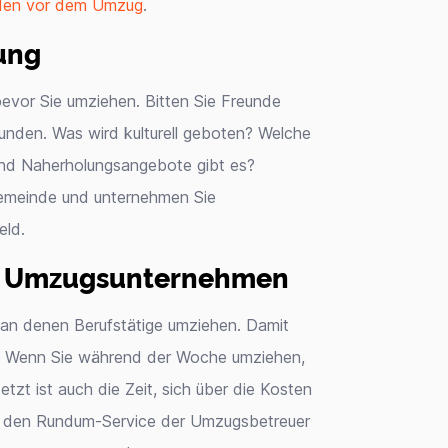
den vor dem Umzug
.
ung
evor Sie umziehen. Bitten Sie Freunde
nden. Was wird kulturell geboten? Welche
 und Naherholungsangebote gibt es?
emeinde und unternehmen Sie
eld.
d Umzugsunternehmen
, an denen Berufstätige umziehen. Damit
 Wenn Sie während der Woche umziehen,
tzt ist auch die Zeit, sich über die Kosten
e den Rundum-Service der Umzugsbetreuer