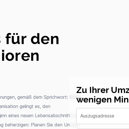
 für den
ioren
Zu Ihrer Um
wenigen Min
erungen, gemäß dem Sprichwort: Einen
nisation gelingt es, den
inn eines neuen Lebensabschnitts zu
Auszugsadresse
ung beherzigen: Planen Sie den Umzug