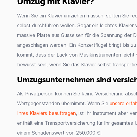
Umzug mit Klavier?
Wenn Sie ein Klavier umziehen müssen, sollten Sie rec
selbst durchführen wollen. Sogar ein leichtes Klavie
massive Platte aus Gusseisen für die Spannung der 
angeschlagen werden. Ein Konzertflügel bringt bis z
kommt, dass der Lack von Musikinstrumenten leicht ve
bewusst sein, wenn Sie das Klavier selbst transportie
Umzugsunternehmen sind versich
Als Privatperson können Sie keine Versicherung abs
Wertgegenständen übernimmt. Wenn Sie
unsere erfa
Ihres Klaviers beauftragen
, ist Ihr Instrument aber v
enthält eine Transportversicherung für Ihr gesamtes
einem Schadenswert von 250.000 €!