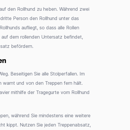
te auf den Rollhund zu heben. Während zwei
 dritte Person den Rollhund unter das
 Rollhunds aufliegt, so dass alle Rollen
 auf dem rollenden Untersatz befindet,
satz befördern.
en
eg. Beseitigen Sie alle Stolperfallen. Im
nen warnt und von den Treppen fern hält.
vier mithilfe der Tragegurte vom Rollhund
ppen, während Sie mindestens eine weitere
icht kippt. Nutzen Sie jeden Treppenabsatz,