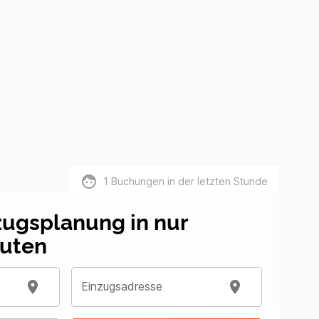
1
Buchungen in der letzten Stunde
zugsplanung in nur
uten
Einzugsadresse