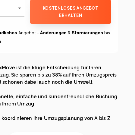
KOSTENLOSES ANGEBOT
ERHALTEN
ndliches
Angebot -
Änderungen
&
Stornierungen
bis
h
xMove ist die kluge Entscheidung für Ihren
ug. Sie sparen bis zu 38% auf Ihren Umzugspreis
 schonen dabei auch noch die Umwelt
nelle, einfache und kundenfreundliche Buchung
n Ihrem Umzug
 koordinieren Ihre Umzugsplanung von A bis Z