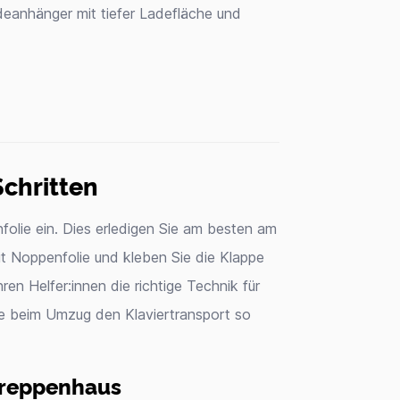
adeanhänger mit tiefer Ladefläche und
Schritten
folie ein. Dies erledigen Sie am besten am
t Noppenfolie und kleben Sie die Klappe
hren Helfer:innen die richtige Technik für
ie beim Umzug den Klaviertransport so
Treppenhaus