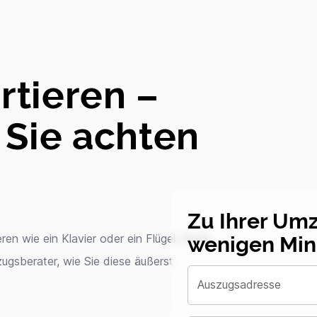
rtieren –
 Sie achten
Zu Ihrer Um
wenigen Min
en wie ein Klavier oder ein Flügel. Doch
ugsberater, wie Sie diese äußerst
Auszugsadresse