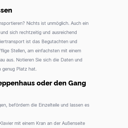
ssen
nsportieren? Nichts ist unmöglich. Auch ein
und sich rechtzeitig und ausreichend
viertransport ist das Begutachten und
lige Stellen, am einfachsten mit einem
u aus. Notieren Sie sich die Daten und
n genug Platz hat.
 Treppenhaus oder den Gang
gen, befördern die Einzelteile und lassen es
Klavier mit einem Kran an der Außenseite