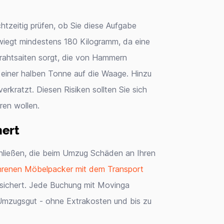
htzeitig prüfen, ob Sie diese Aufgabe
r wiegt mindestens 180 Kilogramm, da eine
Drahtsaiten sorgt, die von Hammern
u einer halben Tonne auf die Waage. Hinzu
rkratzt. Diesen Risiken sollten Sie sich
ren wollen.
ert
chließen, die beim Umzug Schäden an Ihren
hrenen Möbelpacker mit dem Transport
ersichert. Jede Buchung mit Movinga
 Umzugsgut - ohne Extrakosten und bis zu