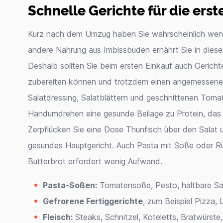
Schnelle Gerichte für die ers
Kurz nach dem Umzug haben Sie wahrscheinlich wen
andere Nahrung aus Imbissbuden ernährt Sie in dies
Deshalb sollten Sie beim ersten Einkauf auch Gerichte
zubereiten können und trotzdem einen angemessenen
Salatdressing, Salatblättern und geschnittenen Tomat
Handumdrehen eine gesunde Beilage zu Protein, das s
Zerpflücken Sie eine Dose Thunfisch über den Salat 
gesundes Hauptgericht. Auch Pasta mit Soße oder Rü
Butterbrot erfordert wenig Aufwand.
Pasta-Soßen:
Tomatensoße, Pesto, haltbare S
Gefrorene Fertiggerichte
, zum Beispiel Pizza,
Fleisch:
Steaks, Schnitzel, Koteletts, Bratwürste, 