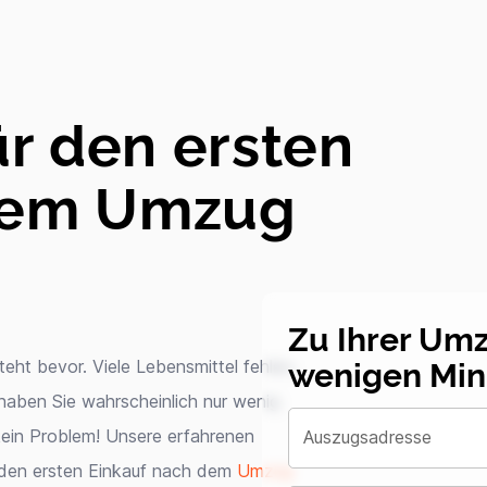
ür den ersten
 dem Umzug
Zu Ihrer Um
wenigen Min
eht bevor. Viele Lebensmittel fehlen,
haben Sie wahrscheinlich nur wenig
ein Problem! Unsere erfahrenen
Auszugsadresse
r den ersten Einkauf nach dem
Umzug