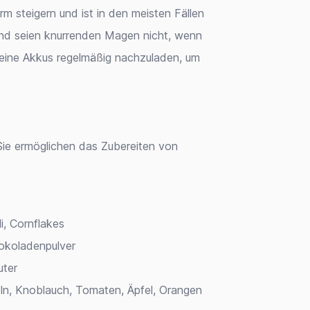
m steigern und ist in den meisten Fällen
und seien knurrenden Magen nicht, wenn
 seine Akkus regelmäßig nachzuladen, um
Sie ermöglichen das Zubereiten von
i, Cornflakes
okoladenpulver
uter
ln, Knoblauch, Tomaten, Äpfel, Orangen