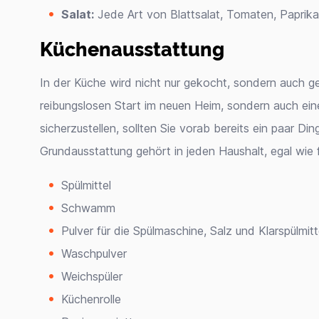
Salat:
Jede Art von Blattsalat, Tomaten, Paprika
Küchenausstattung
In der Küche wird nicht nur gekocht, sondern auch g
reibungslosen Start im neuen Heim, sondern auch e
sicherzustellen, sollten Sie vorab bereits ein paar Di
Grundausstattung gehört in jeden Haushalt, egal wie fr
Spülmittel
Schwamm
Pulver für die Spülmaschine, Salz und Klarspülmi
Waschpulver
Weichspüler
Küchenrolle