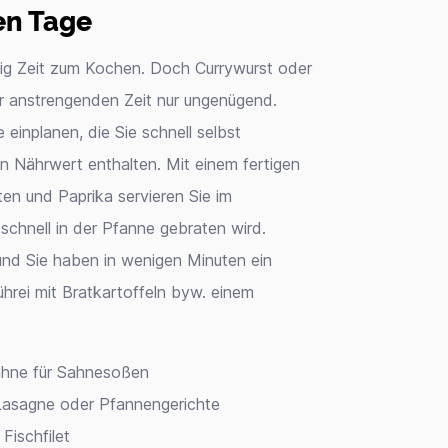
ten Tage
ig Zeit zum Kochen. Doch Currywurst oder
er anstrengenden Zeit nur ungenügend.
 einplanen, die Sie schnell selbst
 Nährwert enthalten. Mit einem fertigen
en und Paprika servieren Sie im
chnell in der Pfanne gebraten wird.
und Sie haben in wenigen Minuten ein
hrei mit Bratkartoffeln byw. einem
ahne für Sahnesoßen
 Lasagne oder Pfannengerichte
Fischfilet