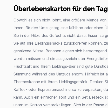
Überlebenskarton für den Ta
Obwohl es sich nicht lohnt, eine größere Menge von 
Ihnen, für den Umzugstag eine Kühlbox oder einen 
Sie in der Hitze des Gefechts nicht dazu, Essen zu ge
Sie auf Ihre Lieblingssnacks zurückgreifen können, zu
gesalzene Nüsse. Bananen eignen sich hervorragend
werden müssen und ein ausgezeichneter Energieliefer
Fruchtsaft und Ihrem Lieblings-Bier sind gute Durstl
Stimmung während des Umzugs enorm. Hilfreich ist a
Thermoskanne mit Ihrem Lieblingsgetränk. Denken Si
Kaffee- oder Espressomaschine so zu verpacken, dass
kann. Auch ein einfacher Topf und ein Set Besteck sol
unten im Karton versteckt liegen. Sich in der Pause 