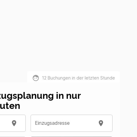
12
Buchungen in der letzten Stunde
zugsplanung in nur
uten
Einzugsadresse