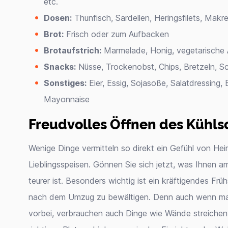
etc.
Dosen:
Thunfisch, Sardellen, Heringsfilets, Mak
Brot:
Frisch oder zum Aufbacken
Brotaufstrich:
Marmelade, Honig, vegetarische 
Snacks:
Nüsse, Trockenobst, Chips, Bretzeln, S
Sonstiges:
Eier, Essig, Sojasoße, Salatdressing, 
Mayonnaise
Freudvolles Öffnen des Kühls
Wenige Dinge vermitteln so direkt ein Gefühl von Hei
Lieblingsspeisen. Gönnen Sie sich jetzt, was Ihnen
teurer ist. Besonders wichtig ist ein kräftigendes Frü
nach dem Umzug zu bewältigen. Denn auch wenn man
vorbei, verbrauchen auch Dinge wie Wände streich