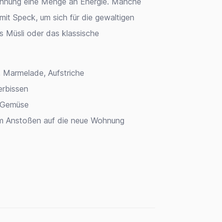
Wohnung eine Menge an Energie. Manche
mit Speck, um sich für die gewaltigen
s Müsli oder das klassische
 Marmelade, Aufstriche
erbissen
m Gemüse
um Anstoßen auf die neue Wohnung