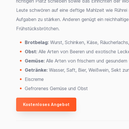
richtigen Platz schieben sowie das Einrichten der 
Leute schwören auf eine deftige Mahlzeit wie Rührei 
Aufgaben zu stärken. Anderen genügt ein reichhaltige
Frühstücksbrötchen.
Brotbelag:
Wurst, Schinken, Käse, Räucherlachs,
Obst:
Alle Arten von Beeren und exotische Leck
Gemüse:
Alle Arten von frischem und gesunde
Getränke:
Wasser, Saft, Bier, Weißwein, Sekt z
Eiscreme
Gefrorenes Gemüse und Obst
Kostenloses Angebot