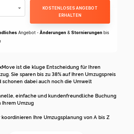
KOSTENLOSES ANGEBOT
ERHALTEN
ndliches
Angebot -
Änderungen
&
Stornierungen
bis
h
xMove ist die kluge Entscheidung für Ihren
ug. Sie sparen bis zu 38% auf Ihren Umzugspreis
 schonen dabei auch noch die Umwelt
nelle, einfache und kundenfreundliche Buchung
n Ihrem Umzug
 koordinieren Ihre Umzugsplanung von A bis Z