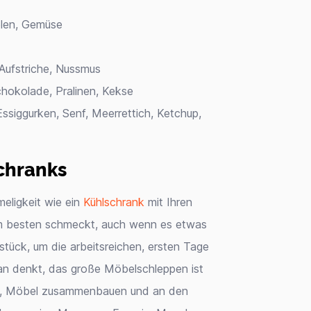
relen, Gemüse
Aufstriche, Nussmus
chokolade, Pralinen, Kekse
Essiggurken, Senf, Meerrettich, Ketchup,
chranks
meligkeit wie ein
Kühlschrank
mit Ihren
 am besten schmeckt, auch wenn es etwas
hstück, um die arbeitsreichen, ersten Tage
 denkt, das große Möbelschleppen ist
en, Möbel zusammenbauen und an den