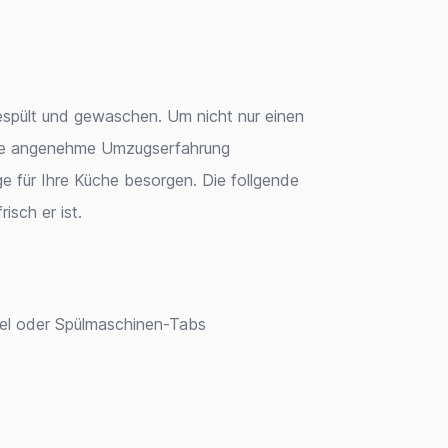
espült und gewaschen. Um nicht nur einen
ine angenehme Umzugserfahrung
nge für Ihre Küche besorgen. Die follgende
isch er ist.
ttel oder Spülmaschinen-Tabs