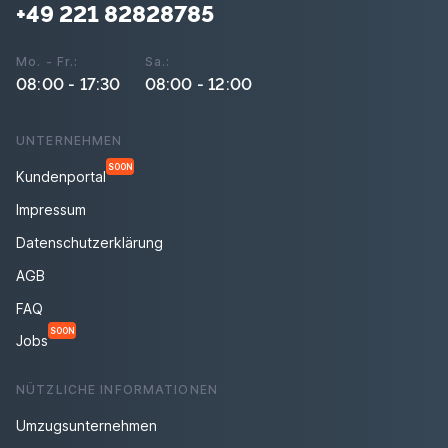
+49 221 82828785
Mo. - Fr.:
Sa.:
08:00 - 17:30
08:00 - 12:00
UNTERNEHMEN
SOON
Kundenportal
Impressum
Datenschutzerklärung
AGB
FAQ
SOON
Jobs
NÜTZLICHE INFORMATIONEN
Umzugsunternehmen