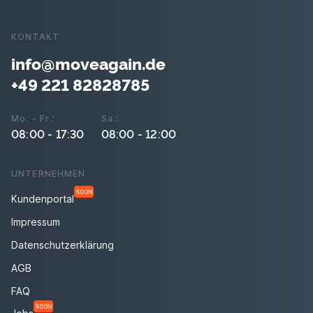
KONTAKT
info@moveagain.de
+49 221 82828785
Mo. - Fr.:
Sa.:
08:00 - 17:30
08:00 - 12:00
UNTERNEHMEN
SOON
Kundenportal
Impressum
Datenschutzerklärung
AGB
FAQ
SOON