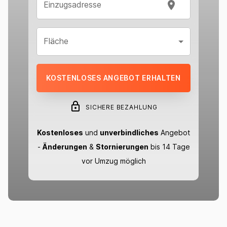
Einzugsadresse
Fläche
KOSTENLOSES ANGEBOT ERHALTEN
SICHERE BEZAHLUNG
Kostenloses
und
unverbindliches
Angebot
-
Änderungen
&
Stornierungen
bis 14 Tage
vor Umzug möglich