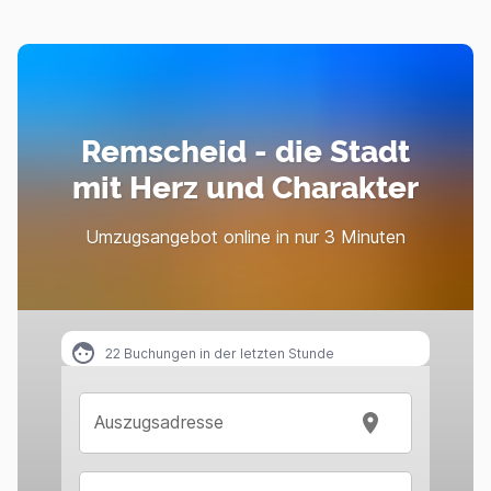
Remscheid - die Stadt
mit Herz und Charakter
Umzugsangebot online in nur 3 Minuten
22
Buchungen in der letzten Stunde
Auszugsadresse