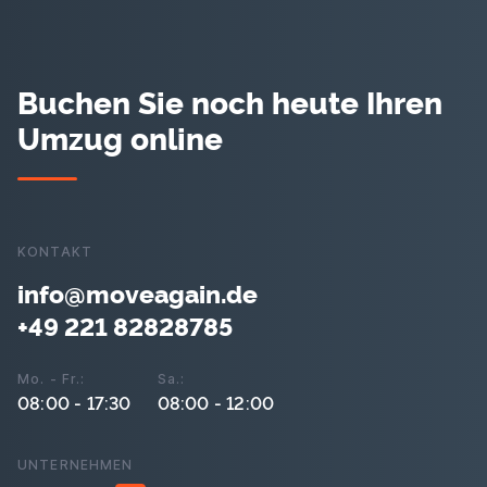
Buchen Sie noch heute Ihren
Umzug online
KONTAKT
info@moveagain.de
+49 221 82828785
Mo. - Fr.:
Sa.:
08:00 - 17:30
08:00 - 12:00
UNTERNEHMEN