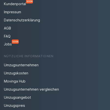
SOON
Kundenportal
Impressum
Datenschutzerklärung
AGB
FAQ
SOON
Jobs
NÜTZLICHE INFORMATIONEN
Umzugsunternehmen
Umzugskosten
Movinga Hub
Umzugsunternehmen vergleichen
Umzugsangebot
Umzugspreis