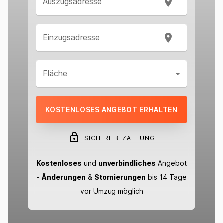
Auszugsadresse
Einzugsadresse
Fläche
KOSTENLOSES ANGEBOT ERHALTEN
SICHERE BEZAHLUNG
Kostenloses
und
unverbindliches
Angebot
-
Änderungen
&
Stornierungen
bis 14 Tage
vor Umzug möglich