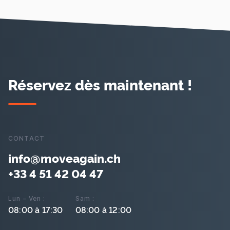
Réservez dès maintenant !
CONTACT
info@moveagain.ch
+33 4 51 42 04 47
Lun – Ven :
Sam :
08:00 à 17:30
08:00 à 12:00