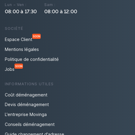
Lun – Ven :
Sam :
08:00 à 17:30
08:00 à 12:00
SOCIÉTÉ
SOON
Espace Client
Mentions légales
Politique de confidentialité
SOON
Jobs
INFORMATIONS UTILES
Coût déménagement
Devis déménagement
L'entreprise Movinga
Conseils déménagement
Guide changement d'adresse