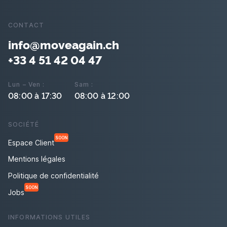
CONTACT
info@moveagain.ch
+33 4 51 42 04 47
Lun – Ven :
Sam :
08:00 à 17:30
08:00 à 12:00
SOCIÉTÉ
SOON
Espace Client
Mentions légales
Politique de confidentialité
SOON
Jobs
INFORMATIONS UTILES