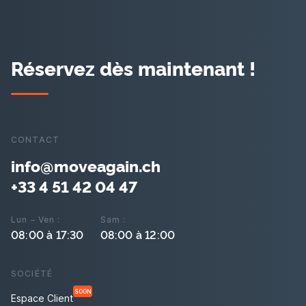
Réservez dès maintenant !
CONTACT
info@moveagain.ch
+33 4 51 42 04 47
Lun – Ven :
Sam :
08:00 à 17:30
08:00 à 12:00
SOCIÉTÉ
SOON
Espace Client