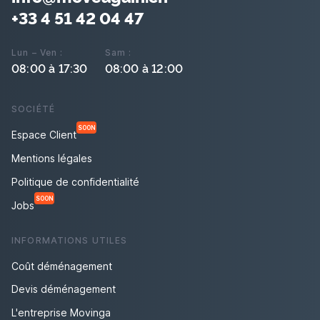
+33 4 51 42 04 47
Lun – Ven :
Sam :
08:00 à 17:30
08:00 à 12:00
SOCIÉTÉ
SOON
Espace Client
Mentions légales
Politique de confidentialité
SOON
Jobs
INFORMATIONS UTILES
Coût déménagement
Devis déménagement
L'entreprise Movinga