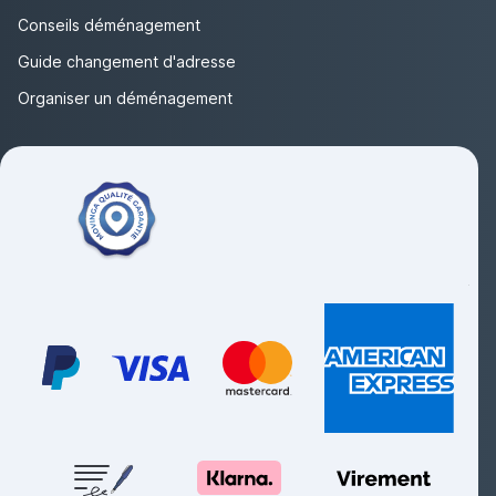
Conseils déménagement
Guide changement d'adresse
Organiser un déménagement