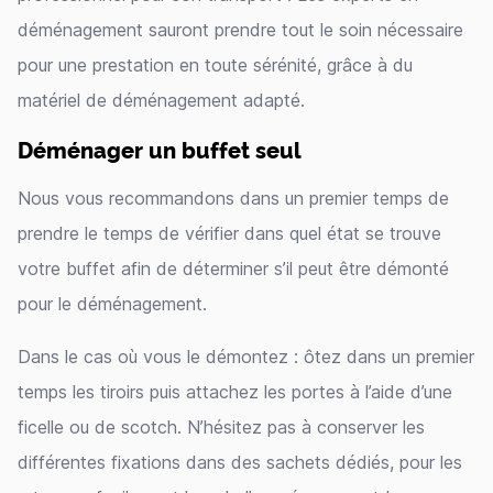
déménagement sauront prendre tout le soin nécessaire
pour une prestation en toute sérénité, grâce à du
matériel de déménagement adapté.
Déménager un buffet seul
Nous vous recommandons dans un premier temps de
prendre le temps de vérifier dans quel état se trouve
votre buffet afin de déterminer s’il peut être démonté
pour le déménagement.
Dans le cas où vous le démontez : ôtez dans un premier
temps les tiroirs puis attachez les portes à l’aide d’une
ficelle ou de scotch. N’hésitez pas à conserver les
différentes fixations dans des sachets dédiés, pour les