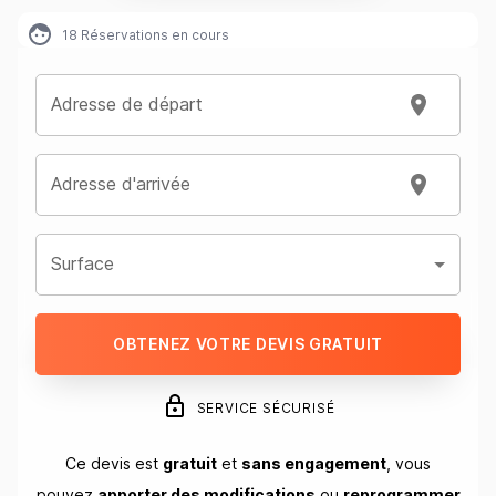
18
Réservations en cours
Adresse de départ
Adresse d'arrivée
Surface
OBTENEZ VOTRE DEVIS GRATUIT
SERVICE SÉCURISÉ
Ce devis est
gratuit
et
sans engagement
, vous
pouvez
apporter des modifications
ou
reprogrammer