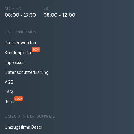
Mo - Fr:
Sa:
08:00 - 17:30
08:00 - 12:00
UNTERNEHMEN
Partner werden
SOON
Kundenportal
Impressum
Datenschutzerklärung
AGB
FAQ
SOON
Jobs
UMZUG IN DER SCHWEIZ
Umzugsfirma Basel