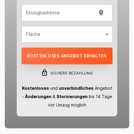
Einzugsadresse
Fläche
KOSTENLOSES ANGEBOT ERHALTEN
SICHERE BEZAHLUNG
Kostenloses
und
unverbindliches
Angebot
-
Änderungen
&
Stornierungen
bis 14 Tage
vor Umzug möglich