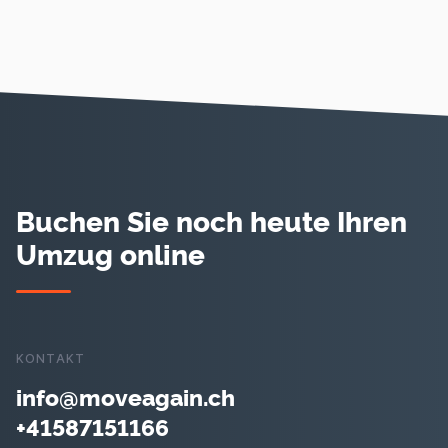
Buchen Sie noch heute Ihren
Umzug online
KONTAKT
info@moveagain.ch
+41587151166