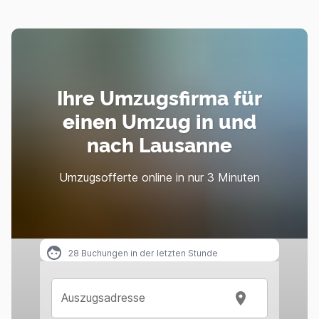
Ihre Umzugsfirma für
einen Umzug in und
nach Lausanne
Umzugsofferte online in nur 3 Minuten
28
Buchungen in der letzten Stunde
Auszugsadresse